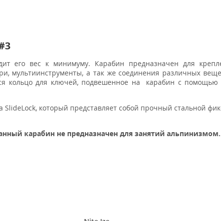
 #3
дит его вес к минимуму. Карабин предназначен для крепл
ари, мультиинструменты, а так же соединения различных вещ
тся кольцо для ключей, подвешенное на карабин с помощью
 SlideLock, который представляет собой прочный стальной фик
анный карабин не предназначен для занятий альпинизмом.