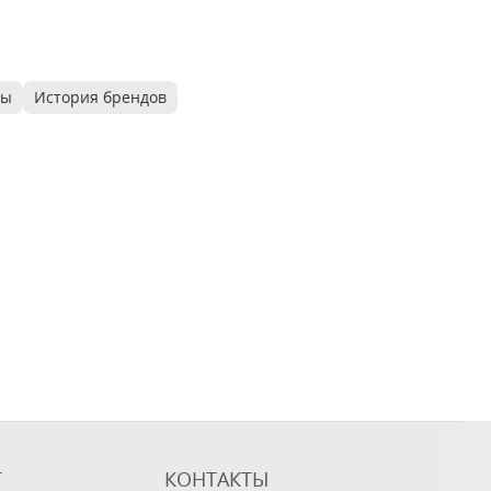
ры
История брендов
Т
КОНТАКТЫ