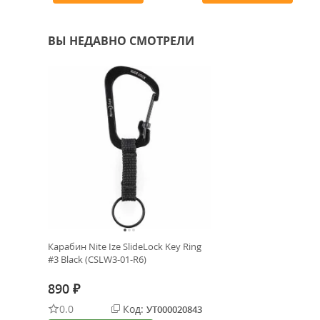
ВЫ НЕДАВНО СМОТРЕЛИ
Карабин Nite Ize SlideLock Key Ring
#3 Black (CSLW3-01-R6)
890
₽
0.0
Код:
УТ000020843