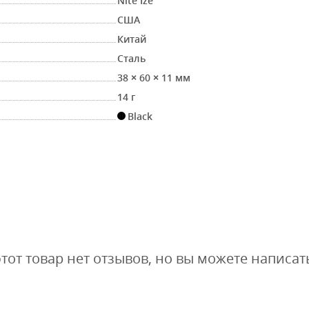
Nite Ize
США
Китай
Сталь
38 × 60 × 11 мм
14 г
Black
этот товар нет отзывов, но вы можете написат