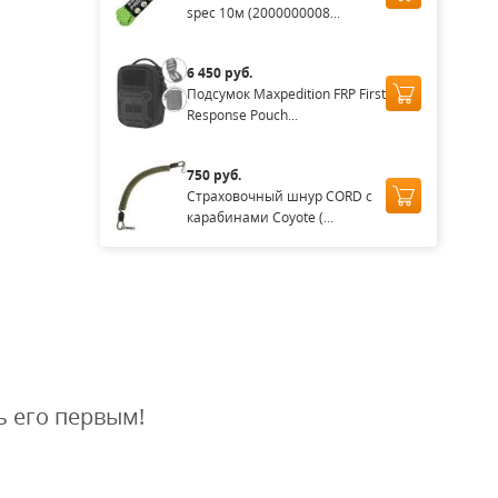
spec 10м (2000000008...
6 450 руб.
Подсумок Maxpedition FRP First
Response Pouch...
750 руб.
Страховочный шнур CORD с
карабинами Coyote (...
ь его первым!