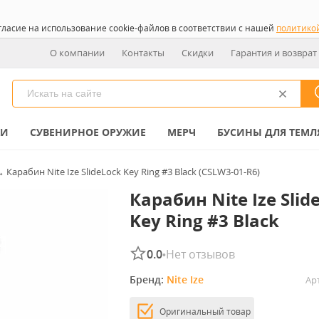
гласие на использование cookie-файлов в соответствии с нашей
политико
О компании
Контакты
Скидки
Гарантия и возврат
КИ
СУВЕНИРНОЕ ОРУЖИЕ
МЕРЧ
БУСИНЫ ДЛЯ ТЕМЛ
→
Карабин Nite Ize SlideLock Key Ring #3 Black (CSLW3-01-R6)
Карабин Nite Ize Slid
Key Ring #3 Black
0.0
Нет отзывов
•
Бренд: 
Nite Ize
Ар
Оригинальный товар