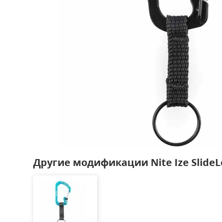
Другие модификации Nite Ize SlideL