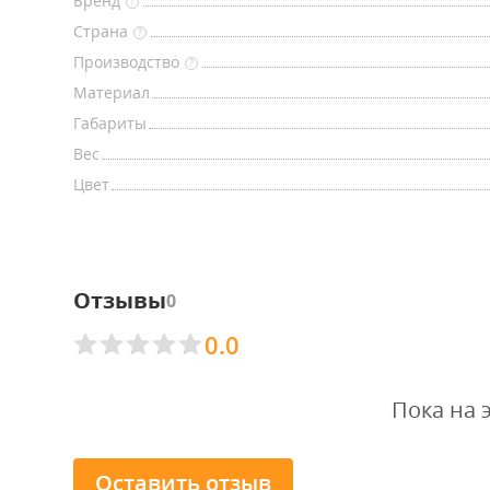
Бренд
?
Страна
?
Производство
?
Материал
Габариты
Вес
Цвет
Отзывы
0
0.0
Пока на 
Оставить отзыв