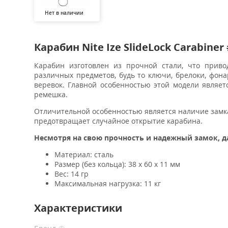
Нет в наличии
Карабин Nite Ize SlideLock Carabiner
Карабин изготовлен из прочной стали, что приво
различных предметов, будь то ключи, брелоки, фон
веревок. Главной особенностью этой модели являе
ремешка.
Отличительной особенностью является наличие замка
предотвращает случайное открытие карабина.
Несмотря на свою прочность и надежный замок, д
Материал: сталь
Размер (без кольца): 38 x 60 x 11 мм
Вес: 14 гр
Максимальная нагрузка: 11 кг
Характеристики