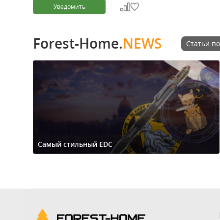
Уведомить
Forest-Home.
NEWS
Статьи по
Самый стильный EDC