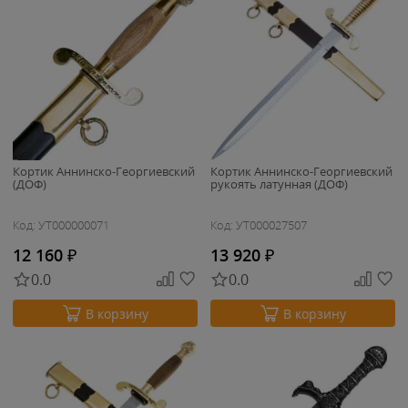
Кортик Аннинско-Георгиевский
Кортик Аннинско-Георгиевский
(ДОФ)
рукоять латунная (ДОФ)
Код: УТ000000071
Код: УТ000027507
12 160
₽
13 920
₽
0.0
0.0
В корзину
В корзину