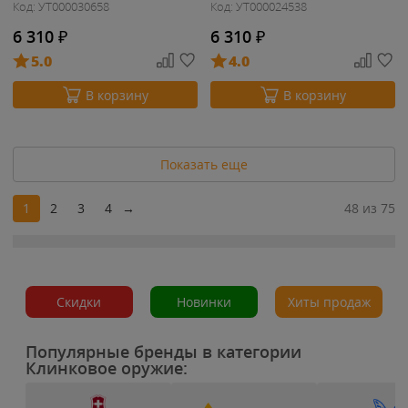
Код: УТ000030658
Код: УТ000024538
6 310
₽
6 310
₽
5.0
4.0
В корзину
В корзину
Показать еще
1
2
3
4
→
48 из 75
Скидки
Новинки
Хиты продаж
Популярные бренды в категории
Клинковое оружие: