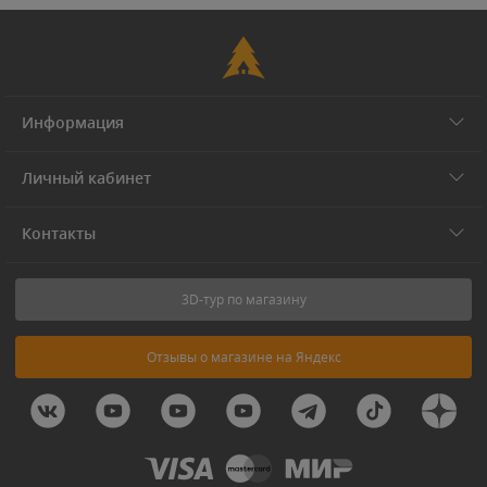
Информация
Личный кабинет
Контакты
3D-тур по магазину
Отзывы о магазине на Яндекс