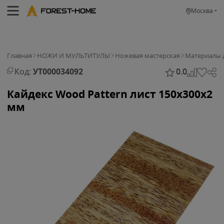
Москва
Главная
НОЖИ И МУЛЬТИТУЛЫ
Ножевая мастерская
Материалы 
Код:
УТ000034092
0.0
Кайдекс Wood Pattern лист 150х300х2
мм