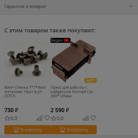
Гарантия и возврат
С этим товаром также покупают:
Видео
ХИТ!
Винт-стяжка 7*7*4мм
Пресс для работы с
металлик 10шт в уп
кайдексом Nomad Cat
(3757)
260*135мм
730
₽
2 590
₽
0.0
0.0
В корзину
В корзину