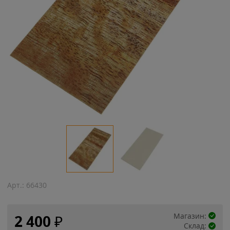
Арт.:
66430
Магазин:
2 400
₽
Склад: