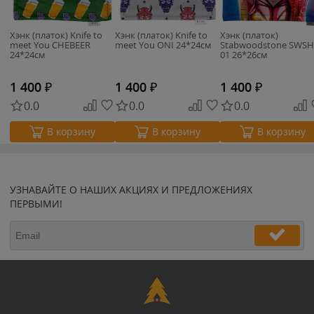
Хэнк (платок) Knife to
Хэнк (платок) Knife to
Хэнк (платок)
meet You CHEBEER
meet You ONI 24*24см
Stabwoodstone SWSH
24*24см
01 26*26см
1 400
₽
1 400
₽
1 400
₽
0.0
0.0
0.0
В корзину
В корзину
В корзину
УЗНАВАЙТЕ О НАШИХ АКЦИЯХ И ПРЕДЛОЖЕНИЯХ
ПЕРВЫМИ!