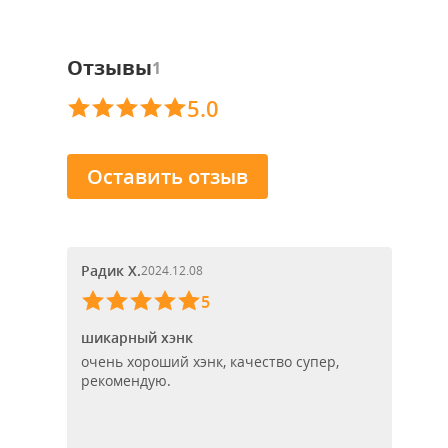
Отзывы
1
5.0
Оставить отзыв
Радик Х.
2024.12.08
5
шикарный хэнк
очень хороший хэнк, качество супер,
рекомендую.