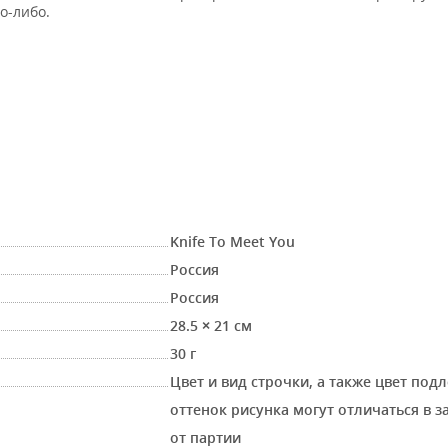
о-либо.
Knife To Meet You
Россия
Россия
28.5 × 21 см
30 г
Цвет и вид строчки, а также цвет под
оттенок рисунка могут отличаться в 
от партии