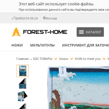
Этот веб-сайт использует cookie-файлы.
При использовании данного сайта вы подтверждаете свое со
8(495)374-59-24
Москва
КАТАЛОГ
НОЖИ
МУЛЬТИТУЛЫ
ИНСТРУМЕНТ ДЛЯ ЗАТОЧ
Главная
→
EDC ТОВАРЫ
Хэнки
Knife to meet you