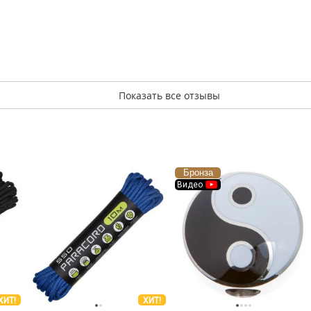
Показать все отзывы
Бронза
Видео
ХИТ!
ХИТ!