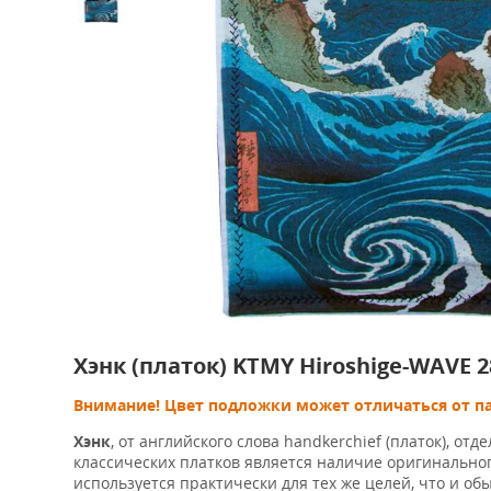
Хэнк (платок) KTMY Hiroshige-WAVE 2
Внимание! Цвет подложки может отличаться от п
Хэнк
, от английского слова handkerchief (
платок
), отд
классических платков является наличие оригинально
используется практически для тех же целей, что и о