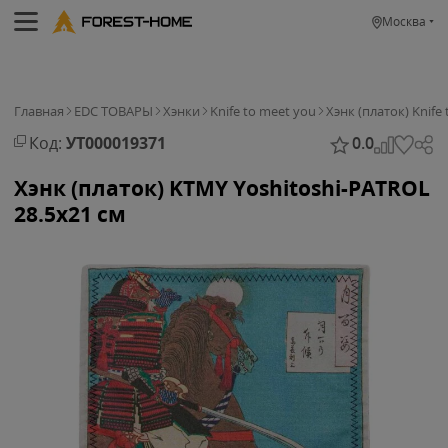
Москва
Главная
EDC ТОВАРЫ
Хэнки
Knife to meet you
Хэнк (платок) Knife
Код:
УТ000019371
0.0
Хэнк (платок) KTMY Yoshitoshi-PATROL
28.5x21 см