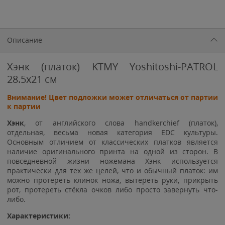
Описание
Хэнк (платок) KTMY Yoshitoshi-PATROL
28.5x21 см
Внимание! Цвет подложки может отличаться от партии
к партии
Хэнк
, от английского слова handkerchief (
платок
),
отдельная, весьма новая категория EDC культуры.
Основным отличием от классических платков является
наличие оригинального принта на одной из сторон. В
повседневной жизни ножемана Хэнк используется
практически для тех же целей, что и обычный платок: им
можно протереть клинок ножа, вытереть руки, прикрыть
рот, протереть стёкла очков либо просто завернуть что-
либо.
Характеристики: