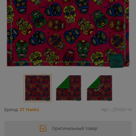
Бренд:
ZT Hanks
Арт.:
ZTH20-14
Оригинальный товар