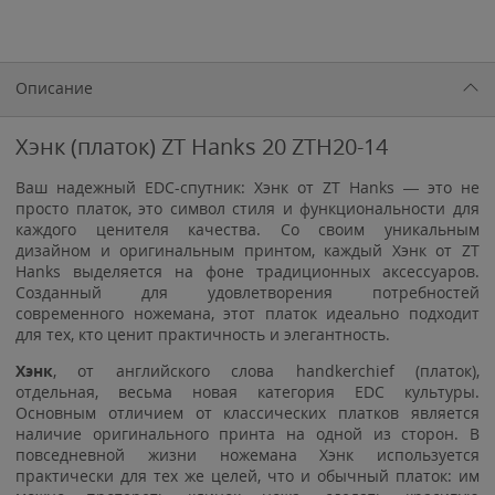
Описание
Хэнк (платок) ZT Hanks 20 ZTH20-14
Ваш надежный EDC-спутник: Хэнк от ZT Hanks — это не
просто платок, это символ стиля и функциональности для
каждого ценителя качества. Со своим уникальным
дизайном и оригинальным принтом, каждый Хэнк от ZT
Hanks выделяется на фоне традиционных аксессуаров.
Созданный для удовлетворения потребностей
современного ножемана, этот платок идеально подходит
для тех, кто ценит практичность и элегантность.
Хэнк
, от английского слова handkerchief (платок),
отдельная, весьма новая категория EDC культуры.
Основным отличием от классических платков является
наличие оригинального принта на одной из сторон. В
повседневной жизни ножемана Хэнк используется
практически для тех же целей, что и обычный платок: им