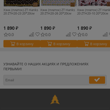
Хэнк (платок) ZT Hanks
Хэнк (платок) ZT Hanks
Хэнк (платок) ZT Han
20 ZTH20-23 20*20см
20 ZTH20-26 20*20см
20 ZTH20-10 20*20см
1 890
₽
1 890
₽
1 890
₽
0.0
0.0
0.0
В корзину
В корзину
В корзину
УЗНАВАЙТЕ О НАШИХ АКЦИЯХ И ПРЕДЛОЖЕНИЯХ
ПЕРВЫМИ!