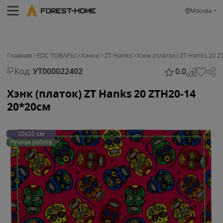
Москва
Главная
EDC ТОВАРЫ
Хэнки
ZT Hanks
Хэнк (платок) ZT Hanks 20 
Код:
УТ000022402
0.0
Хэнк (платок) ZT Hanks 20 ZTH20-14
20*20см
20х20 см
Ручная работа