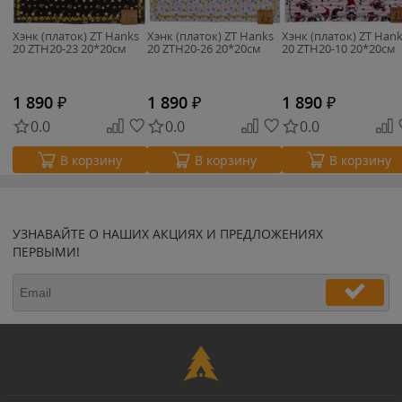
Хэнк (платок) ZT Hanks
Хэнк (платок) ZT Hanks
Хэнк (платок) ZT Han
20 ZTH20-23 20*20см
20 ZTH20-26 20*20см
20 ZTH20-10 20*20см
1 890
₽
1 890
₽
1 890
₽
0.0
0.0
0.0
В корзину
В корзину
В корзину
УЗНАВАЙТЕ О НАШИХ АКЦИЯХ И ПРЕДЛОЖЕНИЯХ
ПЕРВЫМИ!