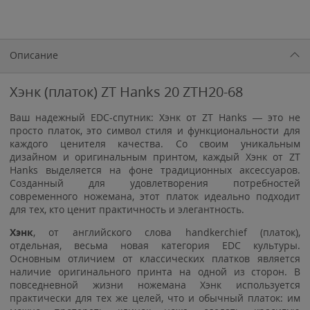
Описание
Хэнк (платок) ZT Hanks 20 ZTH20-68
Ваш надежный EDC-спутник: Хэнк от ZT Hanks — это не
просто платок, это символ стиля и функциональности для
каждого ценителя качества. Со своим уникальным
дизайном и оригинальным принтом, каждый Хэнк от ZT
Hanks выделяется на фоне традиционных аксессуаров.
Созданный для удовлетворения потребностей
современного ножемана, этот платок идеально подходит
для тех, кто ценит практичность и элегантность.
Хэнк
, от английского слова handkerchief (
платок
),
отдельная, весьма новая категория EDC культуры.
Основным отличием от классических платков является
наличие оригинального принта на одной из сторон. В
повседневной жизни ножемана Хэнк используется
практически для тех же целей, что и обычный платок: им