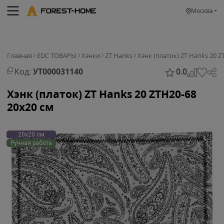
Москва
Главная
EDC ТОВАРЫ
Хэнки
ZT Hanks
Хэнк (платок) ZT Hanks 20 
Код:
УТ000031140
0.0
Хэнк (платок) ZT Hanks 20 ZTH20-68
20х20 см
20х20 см
Ручная работа