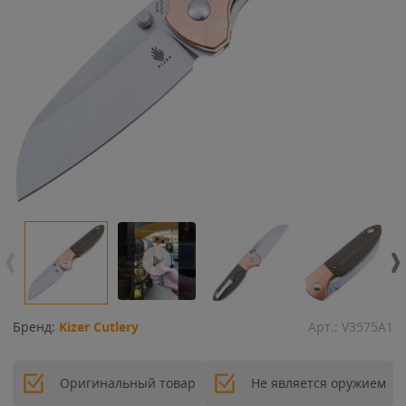
Бренд:
Kizer Cutlery
Арт.:
V3575A1
Оригинальный товар
Не является оружием