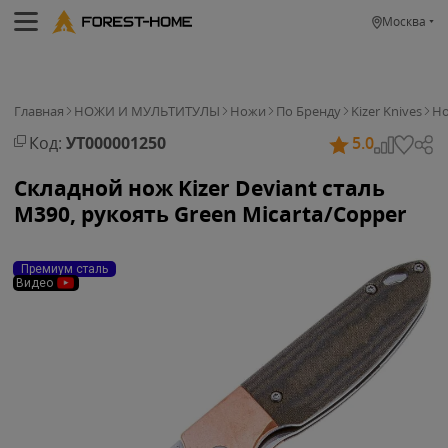
Москва
Главная
НОЖИ И МУЛЬТИТУЛЫ
Ножи
По Бренду
Kizer Knives
Но
Код:
УТ000001250
5.0
Складной нож Kizer Deviant сталь
M390, рукоять Green Micarta/Copper
Премиум сталь
Видео