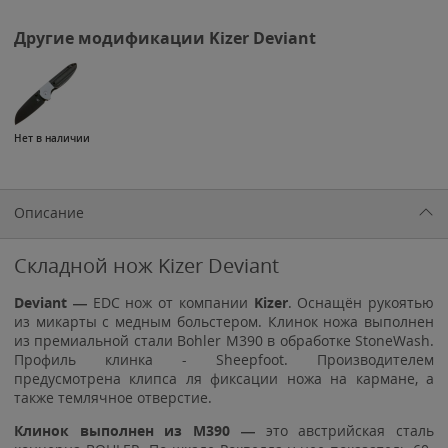
Другие модификации Kizer Deviant
Нет в наличии
Описание
Складной нож Kizer Deviant
Deviant —
EDC нож от компании
Kizer
. Оснащён рукоятью
из микарты с медным больстером. Клинок ножа выполнен
из премиальной стали Bohler M390 в обработке StoneWash.
Профиль клинка - Sheepfoot. Производителем
предусмотрена клипса ля фиксации ножа на кармане, а
также темлячное отверстие.
Клинок выполнен из M390 —
это австрийская сталь