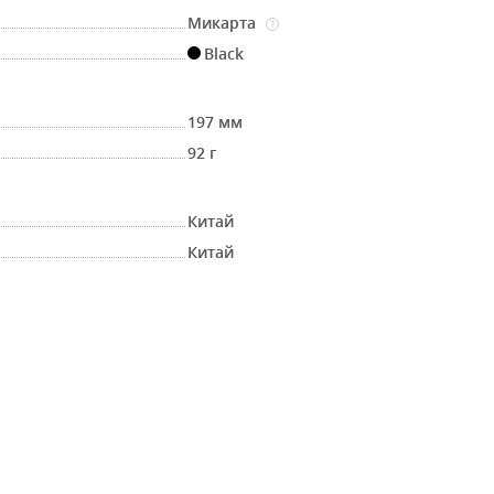
Микарта
?
Black
197 мм
92 г
Китай
Китай