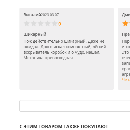
Виталий
Дми
2023.03.07
0
Шикарный
Пре
Нож действительно шикарный. Даже не
Пер
ожидал. Долго искал компактный, лёгкий
и хо
вскрыватель коробок и о чудо, нашел.
Это
Механика превосходная
оче
зап
кра
агр
Чит
С ЭТИМ ТОВАРОМ ТАКЖЕ ПОКУПАЮТ