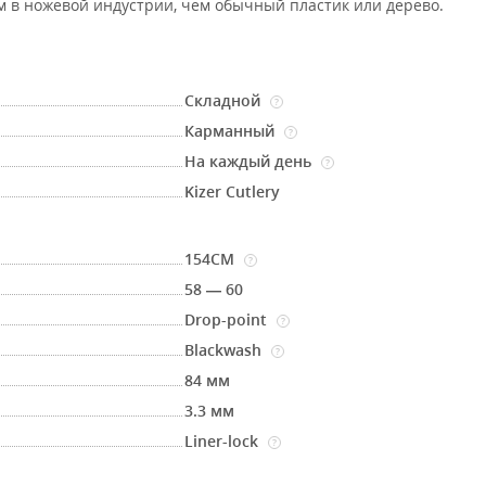
м в ножевой индустрии, чем обычный пластик или дерево.
Складной
?
Карманный
?
На каждый день
?
Kizer Cutlery
154CM
?
58 — 60
Drop-point
?
Blackwash
?
84 мм
3.3 мм
Liner-lock
?