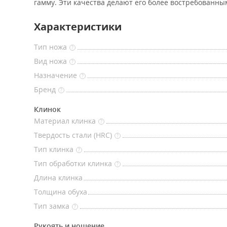
гамму. Эти качества делают его более востребованны
Характеристики
Тип ножа
?
Вид ножа
?
Назначение
?
Бренд
?
Клинок
Материал клинка
?
Твердость стали (HRC)
?
Тип клинка
?
Тип обработки клинка
?
Длина клинка
Толщина обуха
Тип замка
?
Рукоять и ношение