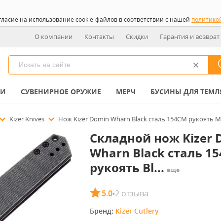
гласие на использование cookie-файлов в соответствии с нашей
политико
О компании
Контакты
Скидки
Гарантия и возврат
КИ
СУВЕНИРНОЕ ОРУЖИЕ
МЕРЧ
БУСИНЫ ДЛЯ ТЕМЛ
Kizer Knives
Нож Kizer Domin Wharn Black сталь 154CM рукоять Mi
Складной нож Kizer 
Wharn Black сталь 1
рукоять Bl...
еще
5.0
2 отзыва
•
Бренд: 
Kizer Cutlery