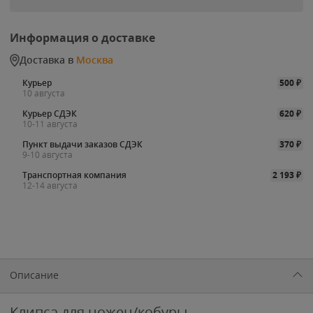
Информация о доставке
Доставка в
Москва
Курьер
500
₽
10 августа
Курьер СДЭК
620
₽
10-11 августа
Пункт выдачи заказов СДЭК
370
₽
9-10 августа
Транспортная компания
2 193
₽
12-14 августа
Описание
Клипса для ножен/кобуры