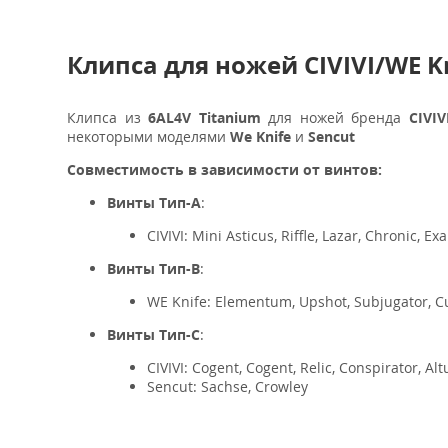
Клипса для ножей CIVIVI/WE K
Клипса из
6AL4V Titanium
для ножей бренда
CIVIV
некоторыми моделями
We Knife
и
Sencut
Совместимость в зависимости от винтов:
Винты Тип-А
:
CIVIVI: Mini Asticus, Riffle, Lazar, Chronic, 
Винты Тип-B
:
WE Knife: Elementum, Upshot, Subjugator, Cu
Винты Тип-C
:
CIVIVI: Cogent, Cogent, Relic, Conspirator, Alt
Sencut: Sachse, Crowley