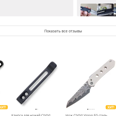
Показать все отзывы
ХИТ!
ХИТ!
Клипса для ножей CIVIVI
Нож CIVIVI Vision FG сталь