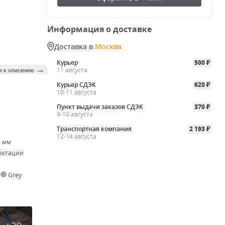
Информация о доставке
Доставка в
Москва
Курьер
500
₽
→
11 августа
и к описанию
Курьер СДЭК
620
₽
10-11 августа
Пункт выдачи заказов СДЭК
370
₽
9-10 августа
Транспортная компания
2 193
₽
12-14 августа
2 мм
ектации
,
Grey