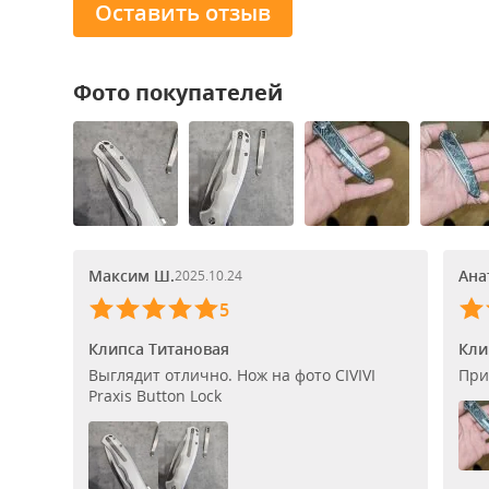
Оставить отзыв
Фото покупателей
Максим Ш.
Ана
2025.10.24
5
Клипса Титановая
Кли
Выглядит отлично. Нож на фото CIVIVI
При
Praxis Button Lock