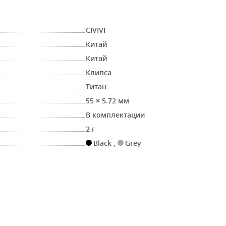
CIVIVI
Китай
Китай
Клипса
Титан
55 × 5.72 мм
В комплектации
2 г
Black
,
Grey