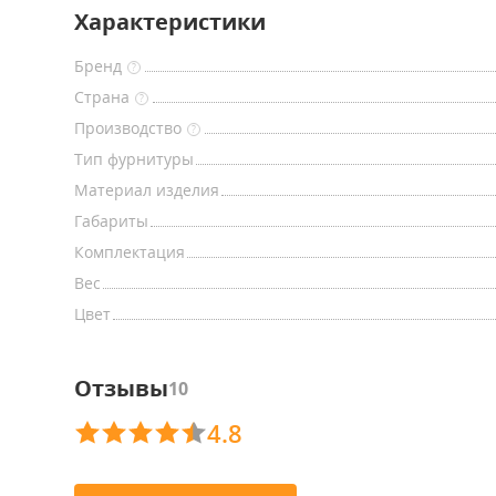
Характеристики
Бренд
?
Страна
?
Производство
?
Тип фурнитуры
Материал изделия
Габариты
Комплектация
Вес
Цвет
Отзывы
10
4.8