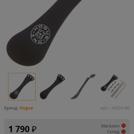
Бренд:
Hogue
Арт.:
HO34180
Магазин:
1 790
₽
Склад: