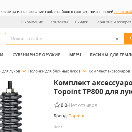
гласие на использование cookie-файлов в соответствии с нашей
политико
О компании
Контакты
Скидки
Гарантия и возврат
КИ
СУВЕНИРНОЕ ОРУЖИЕ
МЕРЧ
БУСИНЫ ДЛЯ ТЕМЛ
ы для луков
Полочки для блочных луков
Комплект аксессуаров T
Комплект аксессуар
Topoint TP800 для лу
0.0
Нет отзывов
•
Бренд: 
Topoint
Цвет: