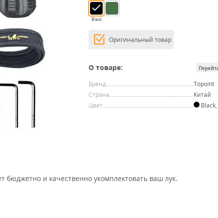
Black
Оригинальный товар
О товаре:
Перейт
Бренд
Topoint
Страна
Китай
Цвет
Black
ет бюджетно и качественно укомплектовать ваш лук.