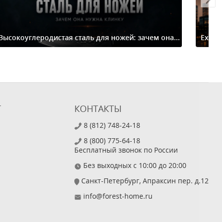
Высокоуглеродистая сталь для ножей: зачем она...
Extre
Т
КОНТАКТЫ
8 (812) 748-24-18
8 (800) 775-64-18
Бесплатный звонок по России
Без выходных с 10:00 до 20:00
Санкт-Петербург, Апраксин пер. д.12
info@forest-home.ru