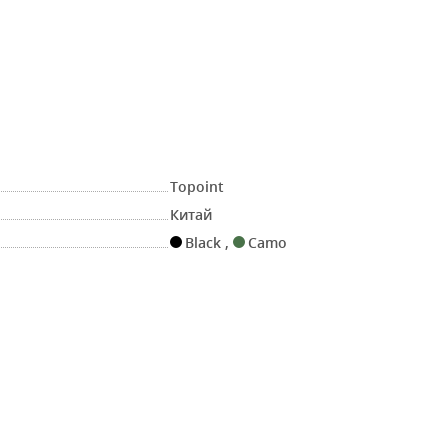
Topoint
Китай
Black
,
Camo