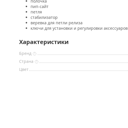
полочка
пип-сайт
петля
стабилизатор
веревка для петли релиза
ключи для установки и регулировки аксессуаров
Характеристики
Бренд
?
Страна
?
Цвет