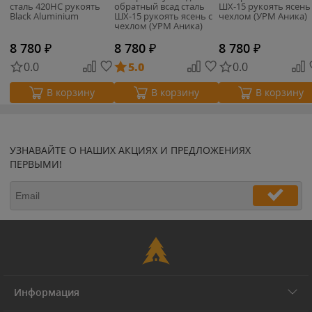
сталь 420HC рукоять
обратный всад сталь
ШХ-15 рукоять ясень
Black Aluminium
ШХ-15 рукоять ясень с
чехлом (УРМ Аника)
чехлом (УРМ Аника)
8 780
₽
8 780
₽
8 780
₽
0.0
5.0
0.0
В корзину
В корзину
В корзину
УЗНАВАЙТЕ О НАШИХ АКЦИЯХ И ПРЕДЛОЖЕНИЯХ
ПЕРВЫМИ!
Информация