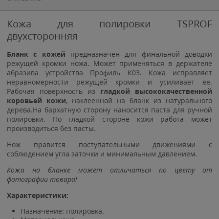
Кожа для полировки TSPROF
двухсторонняя
Бланк с кожей
предназначен для финальной доводки
режущей кромки ножа. Может применяться в держателе
абразива устройства Профиль К03. Кожа исправляет
неравномерности режущей кромки и усиливает ее.
Рабочая поверхность из
гладкой высококачественной
коровьей кож
и
, наклеенной на бланк из натурального
дерева.На бархатную сторону наносится паста для ручной
полировки. По гладкой стороне кожи работа может
производиться без пасты.
Нож правится поступательными движениями с
соблюдением угла заточки и минимальным давлением.
Кожа на бланке может отличаться по цвету от
фотографии товара!
Характеристики:
Назначение: полировка.