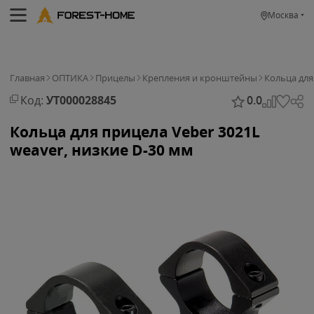
Москва
Главная
ОПТИКА
Прицелы
Крепления и кронштейны
Кольца для
Код:
УТ000028845
0.0
Кольца для прицела Veber 3021L
weaver, низкие D-30 мм