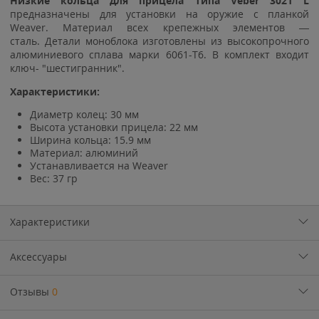
Низкие кольца для прицела типа Veber 3021 L
предназначены для установки на оружие с планкой
Weaver. Материал всех крепежных элементов —
сталь. Детали моноблока изготовлены из высокопрочного
алюминиевого сплава марки 6061-Т6. В комплект входит
ключ- "шестигранник".
Характеристики:
Диаметр колец: 30 мм
Высота установки прицела: 22 мм
Ширина кольца: 15.9 мм
Материал: алюминий
Устанавливается на Weaver
Вес: 37 гр
Характеристики
Аксессуары
Отзывы
0