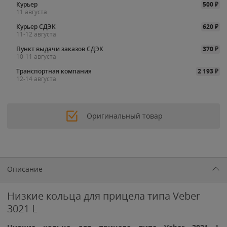
Курьер
500
₽
11 августа
Курьер СДЭК
620
₽
11-12 августа
Пункт выдачи заказов СДЭК
370
₽
10-11 августа
Транспортная компания
2 193
₽
12-14 августа
Оригинальный товар
Описание
Низкие кольца для прицела типа Veber
3021 L