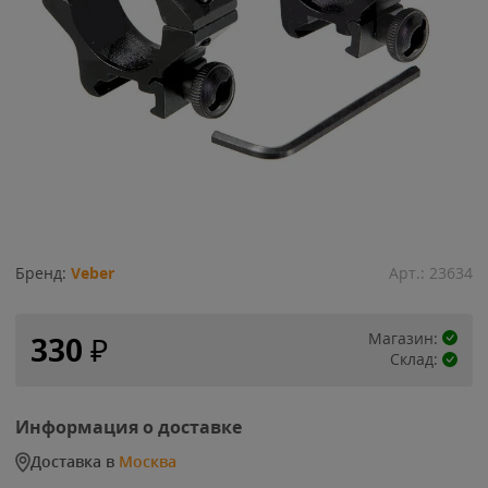
Бренд:
Veber
Арт.:
23634
Магазин:
330
₽
Склад:
Информация о доставке
Доставка в
Москва