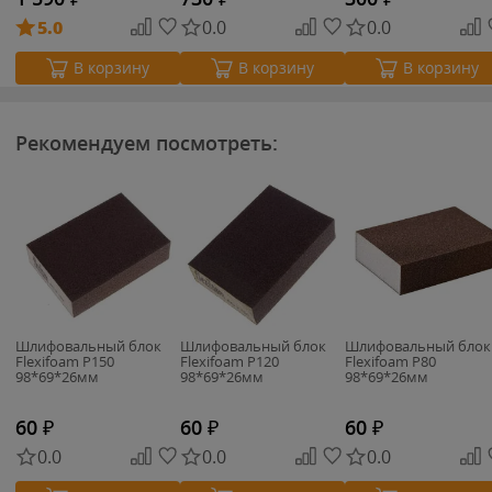
5.0
0.0
0.0
В корзину
В корзину
В корзину
Рекомендуем посмотреть:
Шлифовальный блок
Шлифовальный блок
Шлифовальный блок
Flexifoam P150
Flexifoam P120
Flexifoam P80
98*69*26мм
98*69*26мм
98*69*26мм
60
₽
60
₽
60
₽
0.0
0.0
0.0