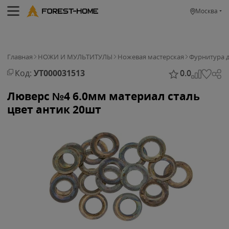
Москва
Главная
НОЖИ И МУЛЬТИТУЛЫ
Ножевая мастерская
Фурнитура 
Код:
УТ000031513
0.0
Люверс №4 6.0мм материал сталь
цвет антик 20шт