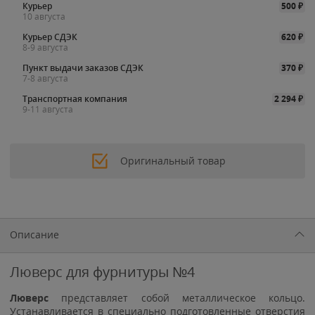
Курьер
500
₽
10 августа
Курьер СДЭК
620
₽
8-9 августа
Пункт выдачи заказов СДЭК
370
₽
7-8 августа
Транспортная компания
2 294
₽
9-11 августа
Оригинальный товар
Описание
Люверс для фурнитуры №4
Люверс
представляет собой металлическое кольцо.
Устанавливается в специально подготовленные отверстия