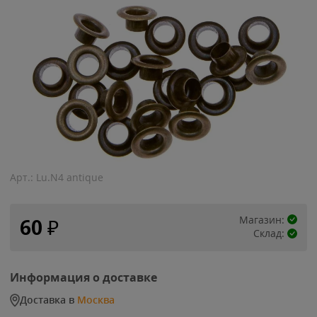
Арт.:
Lu.N4 antique
Магазин:
60
₽
Склад:
Информация о доставке
Доставка в
Москва