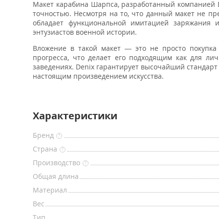
Макет карабина Шарпса, разработанный компанией De
точностью. Несмотря на то, что данный макет не п
обладает функциональной имитацией заряжания и
энтузиастов военной истории.
Вложение в такой макет — это не просто покупка
прогресса, что делает его подходящим как для лич
заведениях. Denix гарантирует высочайший стандарт
настоящим произведением искусства.
Характеристики
Бренд
?
Страна
?
Производство
?
Общая длина
Материал
Вес
Тип