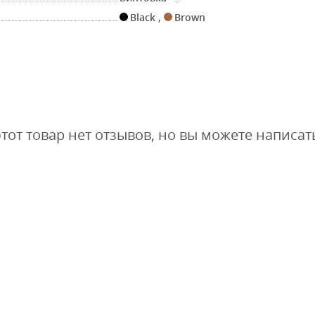
Black
,
Brown
этот товар нет отзывов, но вы можете написат