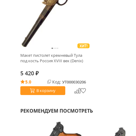
ХИТ!
Макет пистолет кремневый Тула
под кость Россия XVIII век (Denix)
5 420
₽
5.0
Код:
УТ000030206
В корзину
РЕКОМЕНДУЕМ ПОСМОТРЕТЬ