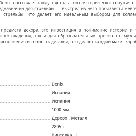
nix, воссоздает каждую деталь этого исторического оружия с
редназначен для стрельбы — выстрел из него произвести нев
 стрельбы, что делает его идеальным выбором для колле
 предмета декора, это инвестиция в понимание истории и 
ного владения, так и для образовательных проектов в музе
 исполнения и точность деталей, что делает каждый макет кар
Denix
Испания
Испания
1000 мм
Дерево
,
Металл
2805 г
Винтовка
?