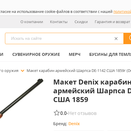
гласие на использование cookie-файлов в соответствии с нашей
политико
О компании
Контакты
Скидки
Гарантия и возврат
КИ
СУВЕНИРНОЕ ОРУЖИЕ
МЕРЧ
БУСИНЫ ДЛЯ ТЕМЛ
го оружия
Макет карабин армейский Шарпса DE-1142 США 1859г (De
Макет Denix караби
армейский Шарпса D
США 1859
0.0
Нет отзывов
•
Бренд: 
Denix