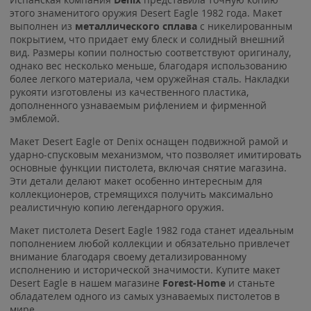
этого знаменитого оружия
Desert Eagle 1982 года. Макет
выполнен из
металлического сплава
с никелированным
покрытием, что придает ему блеск и солидный внешний
вид. Размеры копии полностью соответствуют оригиналу,
однако вес несколько меньше, благодаря использованию
более легкого материала, чем оружейная сталь. Накладки
рукояти изготовлены из качественного пластика,
дополненного узнаваемым рифлением и фирменной
эмблемой.
Макет Desert Eagle от Denix оснащен подвижной рамой и
ударно-спусковым механизмом, что позволяет имитировать
основные функции пистолета, включая снятие магазина.
Эти детали делают макет особенно интересным для
коллекционеров, стремящихся получить максимально
реалистичную копию легендарного оружия.
Макет пистолета Desert Eagle 1982 года станет идеальным
пополнением любой коллекции и обязательно привлечет
внимание благодаря своему детализированному
исполнению и исторической значимости. Купите макет
Desert Eagle в нашем магазине
Forest-Home
и станьте
обладателем одного из самых узнаваемых пистолетов в
мире.