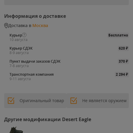
Информация о доставке
Доставка в
Москва
Курьер
Бесплатно
10 августа
Курьер СДЭК
620
₽
8-9 августа
Пункт выдачи заказов СДЭК
370
₽
7-8 августа
Транспортная компания
2 294
₽
9-11 августа
Оригинальный товар
Не является оружием
Другие модификации Desert Eagle