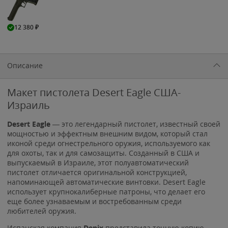
12 380
₽
Описание
Макет пистолета Desert Eagle США-
Израиль
Desert Eagle
— это легендарный пистолет, известный своей
мощностью и эффектным внешним видом, который стал
иконой среди огнестрельного оружия, используемого как
для охоты, так и для самозащиты. Созданный в США и
выпускаемый в Израиле, этот полуавтоматический
пистолет отличается оригинальной конструкцией,
напоминающей автоматические винтовки. Desert Eagle
использует крупнокалиберные патроны, что делает его
еще более узнаваемым и востребованным среди
любителей оружия.
Испанская компания
Denix
представила точную копию