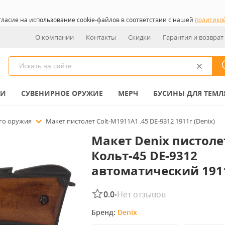
гласие на использование cookie-файлов в соответствии с нашей
политико
О компании
Контакты
Скидки
Гарантия и возврат
КИ
СУВЕНИРНОЕ ОРУЖИЕ
МЕРЧ
БУСИНЫ ДЛЯ ТЕМЛ
го оружия
Макет пистолет Colt-M1911A1 .45 DE-9312 1911г (Denix)
Макет Denix пистоле
Кольт-45 DE-9312
автоматический 191
0.0
Нет отзывов
•
Бренд: 
Denix