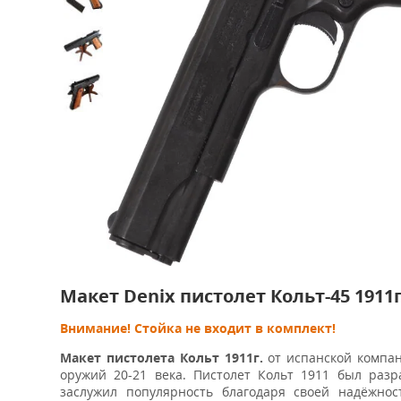
Макет Denix пистолет Кольт-45 1911г
Внимание! Стойка не входит в комплект!
Макет пистолета Кольт 1911г.
от испанской комп
оружий 20-21 века. Пистолет Кольт 1911 был раз
заслужил популярность благодаря своей надёжно