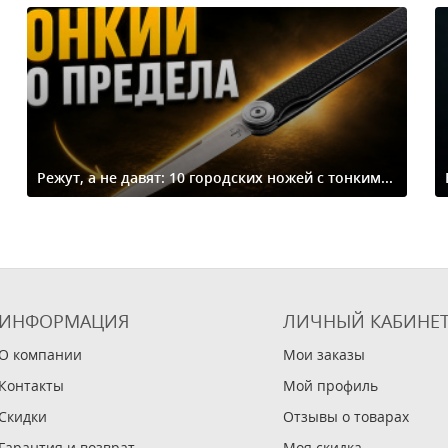
Режут, а не давят: 10 городских ножей с тонким...
ИНФОРМАЦИЯ
ЛИЧНЫЙ КАБИНЕ
О компании
Мои заказы
Контакты
Мой профиль
Скидки
Отзывы о товарах
Гарантия и возврат
Моя скидка