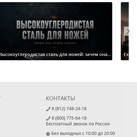
Высокоуглеродистая сталь для ножей: зачем она...
Extre
Т
КОНТАКТЫ
8 (812) 748-24-18
8 (800) 775-64-18
Бесплатный звонок по России
Без выходных с 10:00 до 20:00