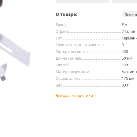
О товаре:
Перейт
Бренд
Fox
Страна
Италия
Тип
Карман
Количество инструментов
9
Материал клинка
420
Длина клинка
50 мм
Клипса
Нет
Материал рукояти
Алюмин
Общая длина
175 мм
Вес
83 г
Все характеристики