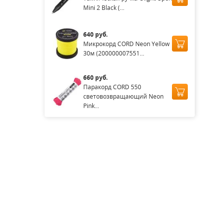
Mini 2 Black (...
640 руб.
Микрокорд CORD Neon Yellow
30м (200000007551...
660 руб.
Паракорд CORD 550
световозвращающий Neon
Pink...