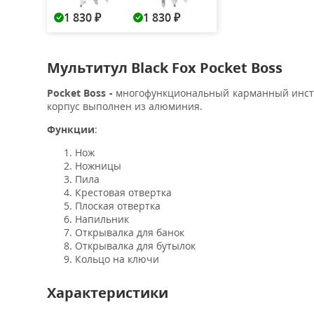
1 830
1 830
₽
₽
Мультитул Black Fox Pocket Boss
Pocket Boss -
многофункциональный карманный инстр
корпус выполнен из алюминия.
Функции
:
Нож
Ножницы
Пила
Крестовая отвертка
Плоская отвертка
Напильник
Открывалка для банок
Открывалка для бутылок
Кольцо на ключи
Характеристики