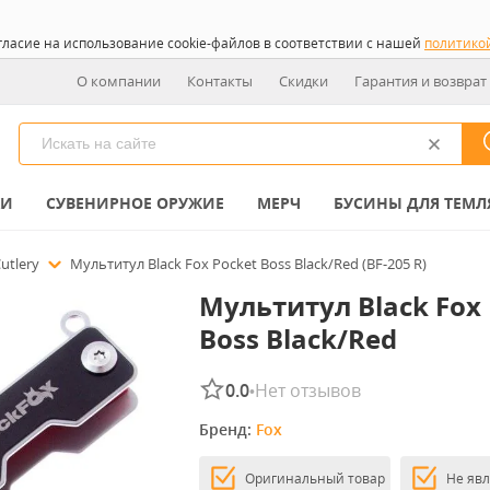
гласие на использование cookie-файлов в соответствии с нашей
политико
О компании
Контакты
Скидки
Гарантия и возврат
КИ
СУВЕНИРНОЕ ОРУЖИЕ
МЕРЧ
БУСИНЫ ДЛЯ ТЕМЛ
Cutlery
Мультитул Black Fox Pocket Boss Black/Red (BF-205 R)
Мультитул Black Fox 
Boss Black/Red
0.0
Нет отзывов
•
Бренд: 
Fox
Оригинальный товар
Не яв