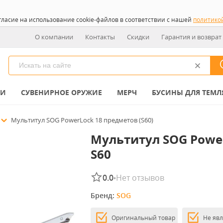
гласие на использование cookie-файлов в соответствии с нашей
политико
О компании
Контакты
Скидки
Гарантия и возврат
КИ
СУВЕНИРНОЕ ОРУЖИЕ
МЕРЧ
БУСИНЫ ДЛЯ ТЕМЛ
Мультитул SOG PowerLock 18 предметов (S60)
Мультитул SOG Powe
S60
0.0
Нет отзывов
•
Бренд: 
SOG
Оригинальный товар
Не яв