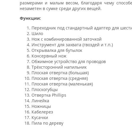
размерами и малым весом, благодаря чему способ
незаметен в сумке среди других вещей.
Функции:
Переходник под стандартный адаптер для шест
Шило
Нож с комбинированной заточкой
Инструмент для захвата (гвоздей и т.п.)
Открывалка для бутылок
Консервный нож
Обжимное устройство для проводов
Трёхсторонний напильник
Плоская отвертка (большая)
Плоская отвертка (средняя)
Плоская отвертка (маленькая)
Плоскогубцы
Отвертка Phillips
Линейка
Ножницы
Кабелерез
Кусачки
Пила по дереву