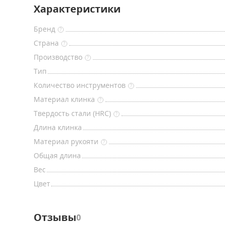
Характеристики
Бренд
?
Страна
?
Производство
?
Тип
Количество инструментов
?
Материал клинка
?
Твердость стали (HRC)
?
Длина клинка
Материал рукояти
?
Общая длина
Вес
Цвет
Отзывы
0