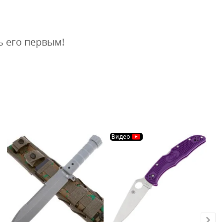
ь его первым!
Видео