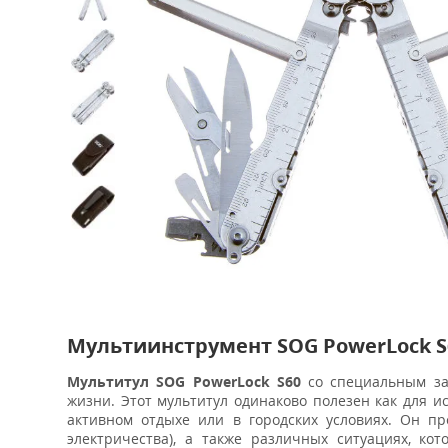
Мультиинструмент SOG PowerLock S
Мультитул SOG PowerLock S60
со специальным за
жизни. Этот мультитул одинаково полезен как для 
активном отдыхе или в городских условиях. Он п
электричества), а также различных ситуациях, ко