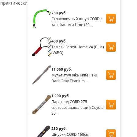
 практически
750 руб.
Страховочный шнур CORD с
карабинами Lime (20...
400 руб.
Темляк Forest-Home V4 (Blue)
(V4BO)
11 060 руб.
Мультитул Rike Knife PT-B
Dark Gray Titanium ...
1 290 руб.
Паракорд CORD 275
световозвращающий Coyote
30...
250 руб.
Шнурки CORD 160см