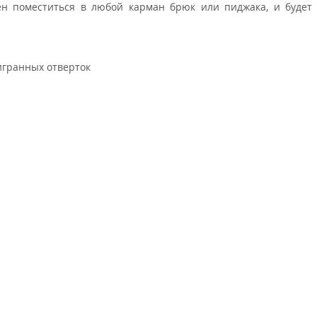
ен поместиться в любой карман брюк или пиджака, и будет
игранных отверток