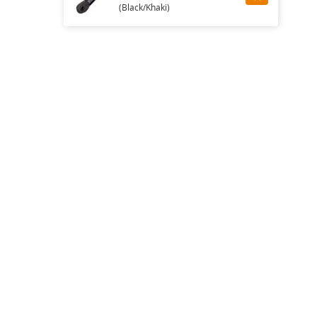
(Black/Khaki)