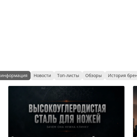
 информация
Новости
Топ-листы
Обзоры
История бре