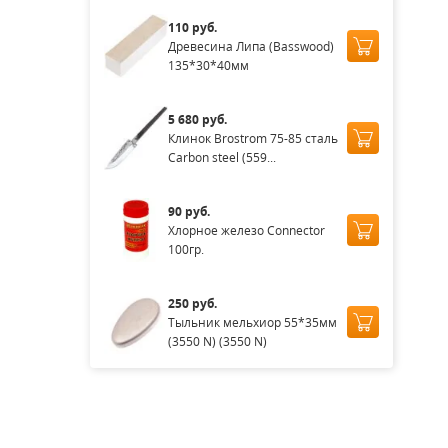
110 руб.
Древесина Липа (Basswood)
135*30*40мм
5 680 руб.
Клинок Brostrom 75-85 сталь
Carbon steel (559...
90 руб.
Хлорное железо Connector
100гр.
250 руб.
Тыльник мельхиор 55*35мм
(3550 N) (3550 N)