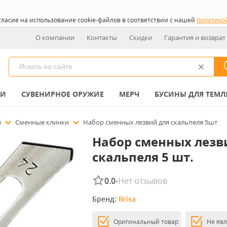
гласие на использование cookie-файлов в соответствии с нашей
политико
О компании
Контакты
Скидки
Гарантия и возврат
КИ
СУВЕНИРНОЕ ОРУЖИЕ
МЕРЧ
БУСИНЫ ДЛЯ ТЕМЛ
й
Сменные клинки
Набор сменных лезвий для скальпеля 5шт
Набор сменных лезв
скальпеля 5 шт.
0.0
Нет отзывов
•
Бренд: 
Brisa
Оригинальный товар
Не яв