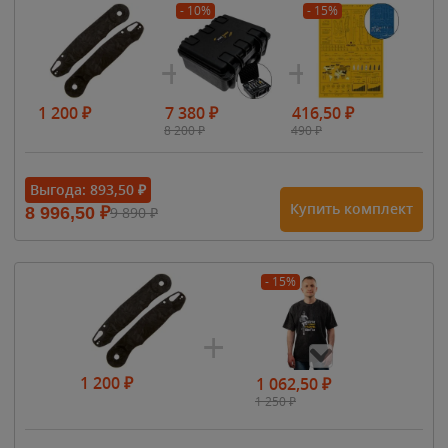
- 10%
- 15%
1 200
₽
7 380
₽
416,50
₽
8 200
₽
490
₽
Выгода:
893,50
₽
Купить комплект
8 996,50
₽
9 890
₽
- 15%
1 200
₽
1 062,50
₽
1 250
₽
- 15%