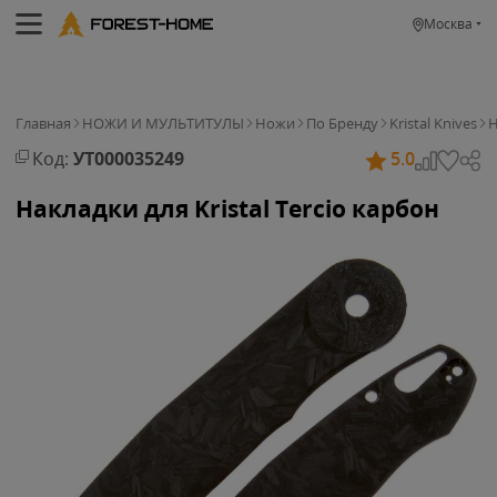
Москва
Главная
НОЖИ И МУЛЬТИТУЛЫ
Ножи
По Бренду
Kristal Knives
Н
Код:
УТ000035249
5.0
Накладки для Kristal Tercio карбон