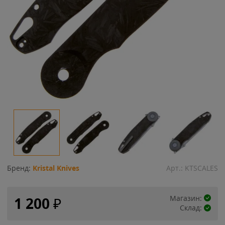
Бренд:
Kristal Knives
Арт.:
KTSCALES
Магазин:
1 200
₽
Склад: