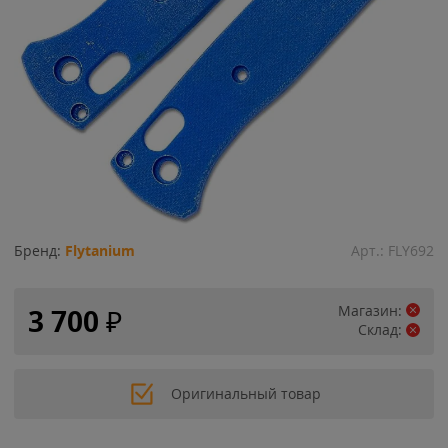
Бренд:
Flytanium
Арт.:
FLY692
Магазин:
3 700
₽
Склад:
Оригинальный товар