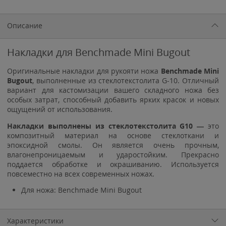
Описание
Накладки для Benchmade Mini Bugout
Оригинальные накладки для рукояти ножа
Benchmade Mini
Bugout
, выполненные из стеклотекстолита G-10. Отличный
вариант для кастомизации вашего складного ножа без
особых затрат, способный добавить ярких красок и новых
ощущений от использования.
Накладки выполнены
из стеклотекстолита G10 —
это
композитный материал на основе стеклоткани и
эпоксидной смолы. Он является очень прочным,
влагонепроницаемым и ударостойким. Прекрасно
поддается обработке и окрашиванию. Используется
повсеместно на всех современных ножах.
Для ножа: Benchmade Mini Bugout
Характеристики