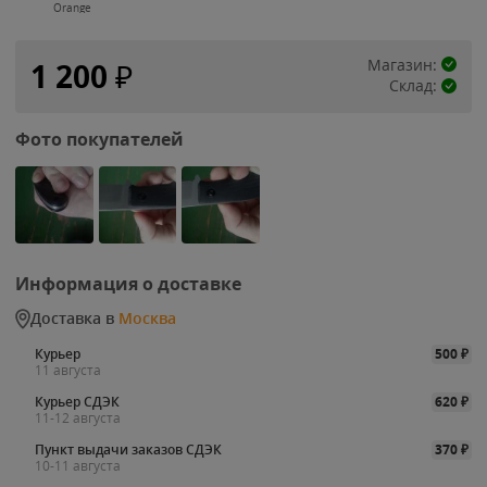
Orange
Магазин:
1 200
₽
Склад:
Фото покупателей
Информация о доставке
Доставка в
Москва
Курьер
500
₽
11 августа
Курьер СДЭК
620
₽
11-12 августа
Пункт выдачи заказов СДЭК
370
₽
10-11 августа