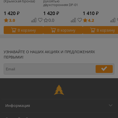
(Крымская бронза)
рукоятью
двухсторонняя DP-01
1 420
₽
1 420
₽
1 410
₽
3.0
0.0
4.2
В корзину
В корзину
В корзину
УЗНАВАЙТЕ О НАШИХ АКЦИЯХ И ПРЕДЛОЖЕНИЯХ
ПЕРВЫМИ!
Информация