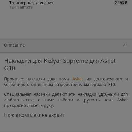
Транспортная компания
2 193
₽
12-14 августа
Описание
Накладки для Kizlyar Supreme для Asket
G10
Прочные накладки для ножа
Asket
из долговечного и
устойчивого к внешним воздействиям материала G10.
Специальная насечки делают эти накладки удобными для
любого хвата, с ними небольшая рукоять ножа Asket
прекрасно ляжет в руку.
Нож в комплект не входит