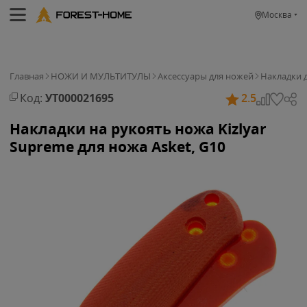
Москва
Главная
НОЖИ И МУЛЬТИТУЛЫ
Аксессуары для ножей
Накладки 
Код:
УТ000021695
2.5
Накладки на рукоять ножа Kizlyar
Supreme для ножа Asket, G10