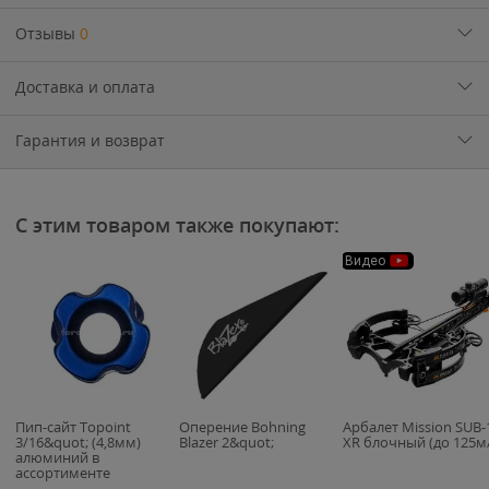
Отзывы
0
Доставка и оплата
Гарантия и возврат
С этим товаром также покупают:
Видео
Пип-сайт Topoint
Оперение Bohning
Арбалет Mission SUB-
3/16&quot; (4,8мм)
Blazer 2&quot;
XR блочный (до 125м/
алюминий в
ассортименте