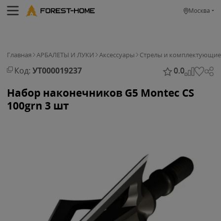
Москва
Главная
АРБАЛЕТЫ И ЛУКИ
Аксессуары
Стрелы и комплектующие
Код:
УТ000019237
0.0
Набор наконечников G5 Montec CS
100grn 3 шт