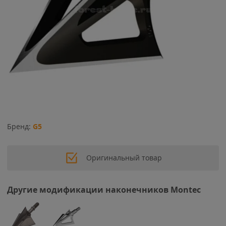
Бренд:
G5
Оригинальный товар
Другие модификации наконечников Montec