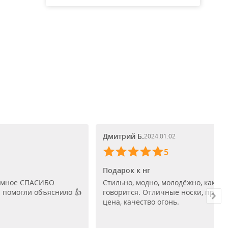
Дмитрий Б.
2024.01.02
5
Подарок к нг
омное СПАСИБО
Стильно, модно, молодёжно, как
 помогли объяснило 👍
говорится. Отличные носки, прият
цена, качество огонь.