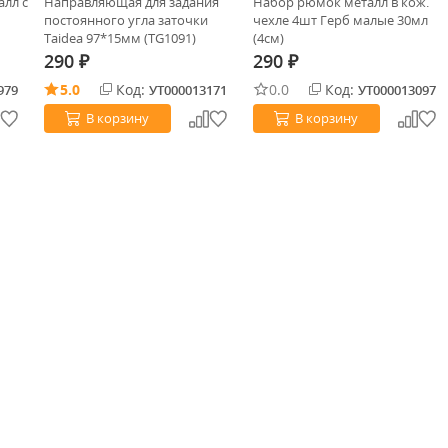
алл с
Направляющая для задания
Набор рюмок металл в кож.
постоянного угла заточки
чехле 4шт Герб малые 30мл
Taidea 97*15мм (TG1091)
(4см)
290
290
₽
₽
5.0
Код:
0.0
Код:
979
УТ000013171
УТ000013097
В корзину
В корзину