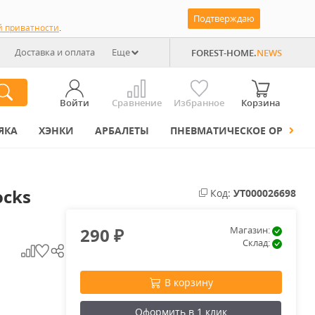
Подтверждаю
й приватности
.
Доставка и оплата
Еще
FOREST-HOME.
NEWS
Войти
Сравнение
Избранное
Корзина
ЯКА
ХЭНКИ
АРБАЛЕТЫ
ПНЕВМАТИЧЕСКОЕ ОРУЖИЕ
ocks
Код:
УТ000026698
290
Магазин:
₽
Склад:
В корзину
Оформить в 1 клик