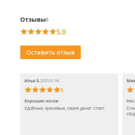
Отзывы
6
5.0
Оставить отзыв
Илья Б.
Мих
2025.01.04
5
Хорошие носки
Нос
Удобные, красивые, своих денег стоят.
Спа
сбо