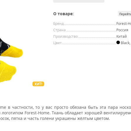
О товаре:
Перейт
Бренд
Forest-
Страна
Россия
Производство
Китай
Цвет
Black
ХИТ!
e в частности, то у вас просто обязана быть эта пара носко
 логотипом Forest-Home. Ткань обладает хорошей вентилируем
носок, пятка и часть голени украшены жёлтым цветом.