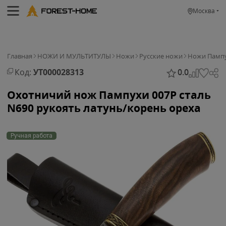
Москва
Главная
НОЖИ И МУЛЬТИТУЛЫ
Ножи
Русские ножи
Ножи Памп
Код:
УТ000028313
0.0
Охотничий нож Пампухи 007Р сталь
N690 рукоять латунь/корень ореха
Ручная работа