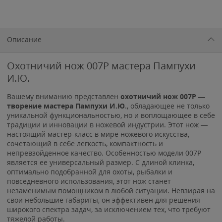
Описание
Охотничий нож 007P мастера Пампухи
И.Ю.
Вашему вниманию представлен
охотничий нож 007Р —
творение мастера Пампухи И.Ю
., обладающее не только
уникальной функциональностью, но и воплощающее в себе
традиции и инновации в ножевой индустрии. Этот нож —
настоящий мастер-класс в мире ножевого искусства,
сочетающий в себе легкость, компактность и
непревзойденное качество. Особенностью модели 007Р
является ее универсальный размер. С длиной клинка,
оптимально подобранной для охоты, рыбалки и
повседневного использования, этот нож станет
незаменимым помощником в любой ситуации. Невзирая на
свои небольшие габариты, он эффективен для решения
широкого спектра задач, за исключением тех, что требуют
тяжелой работы.