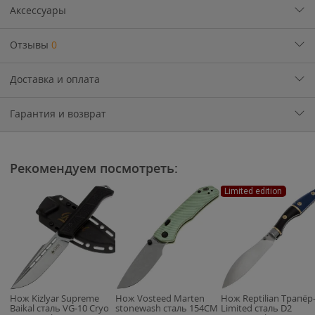
Аксессуары
Отзывы
0
Доставка и оплата
Гарантия и возврат
Рекомендуем посмотреть:
Limited edition
Нож Kizlyar Supreme
Нож Vosteed Marten
Нож Reptilian Трапёр
Baikal сталь VG-10 Cryo
stonewash сталь 154CM
Limited сталь D2