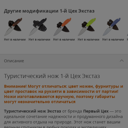
Другие модификации 1-й Цех Экстаз
Нет в наличии
Нет в наличии
Нет в наличии
Нет в наличии
Нет в наличии
Описание
Туристический нож 1-й Цех Экстаз
Внимание! Могут отличаться: цвет ножен, фурнитуры и
цвет проставок на рукояти в зависимости от партии!
Ножи изготавливаются вручную, поэтому габариты
могут незначительно отличаться
Туристический нож
Экстаз
от бренда
Первый Цех
— это
идеальное сочетание надежности и продуманного дизайна
для активного отдыха на природе. Этот нож станет вашим
верным спутником в любых походах и экспедициях,