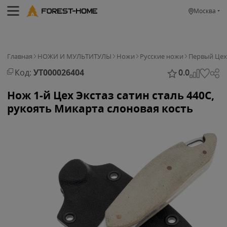
Москва
Главная
НОЖИ И МУЛЬТИТУЛЫ
Ножи
Русские ножи
Первый Цех
Код:
УТ000026404
0.0
Нож 1-й Цех Экстаз сатин сталь 440C,
рукоять Микарта слоновая кость