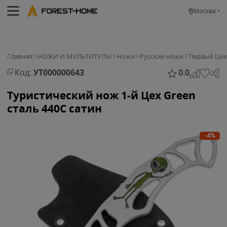
Москва
Главная
НОЖИ И МУЛЬТИТУЛЫ
Ножи
Русские ножи
Первый Цех
Код:
УТ000000643
0.0
Туристический нож 1-й Цех Green
сталь 440C сатин
-4%