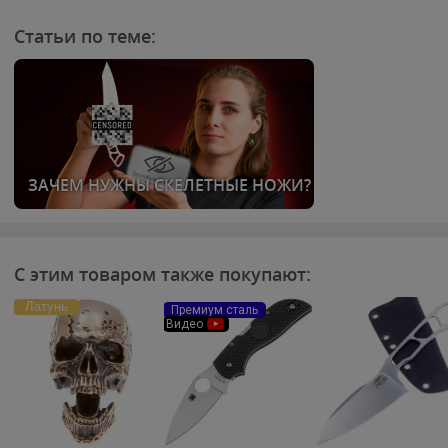
Статьи по теме:
ЗАЧЕМ НУЖНЫ СКЕЛЕТНЫЕ НОЖИ?
С этим товаром также покупают:
Латунь
Премиум сталь
Видео