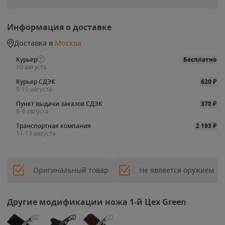
Информация о доставке
Доставка в
Москва
Курьер
Бесплатно
10 августа
Курьер СДЭК
620
₽
9-10 августа
Пункт выдачи заказов СДЭК
370
₽
8-9 августа
Транспортная компания
2 193
₽
11-13 августа
Оригинальный товар
Не является оружием
Другие модификации ножа 1-й Цех Green