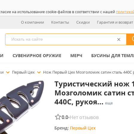
гласие на использование cookie-файлов в соответствии с нашей
политико
О компании
Контакты
Скидки
Гарантия и возврат
КИ
СУВЕНИРНОЕ ОРУЖИЕ
МЕРЧ
БУСИНЫ ДЛЯ ТЕМЛ
ожи
Первый Цех
Нож Первый Цех Мозголомик сатин сталь 440C 
Туристический нож 1
Мозголомик сатин с
440C, рукоя...
еще
0.0
Нет отзывов
•
Бренд: 
Первый Цех