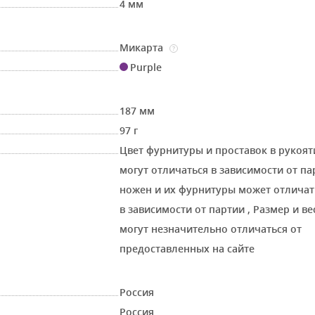
4 мм
Микарта
?
Purple
187 мм
97 г
Цвет фурнитуры и проставок в рукоят
могут отличаться в зависимости от п
ножен и их фурнитуры может отличат
в зависимости от партии
,
Размер и ве
могут незначительно отличаться от
предоставленных на сайте
Россия
Россия