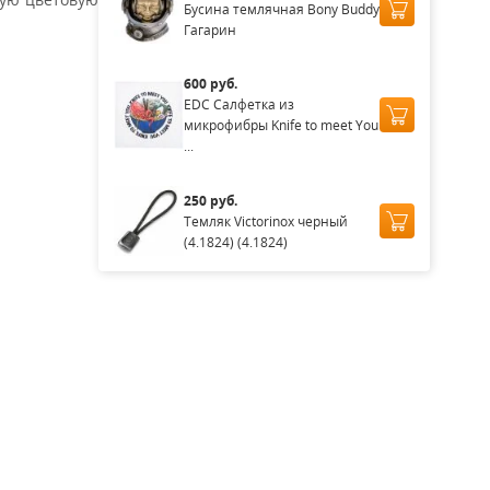
Бусина темлячная Bony Buddy
Гагарин
600 руб.
EDC Салфетка из
микрофибры Knife to meet You
...
250 руб.
Темляк Victorinox черный
(4.1824) (4.1824)