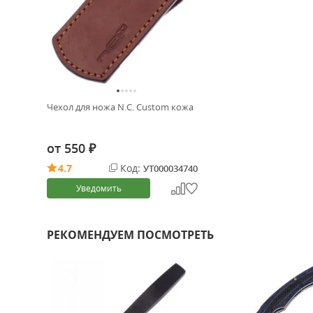
Чехол для ножа N.C. Custom кожа
от
550
₽
4.7
Код:
УТ000034740
Уведомить
РЕКОМЕНДУЕМ ПОСМОТРЕТЬ