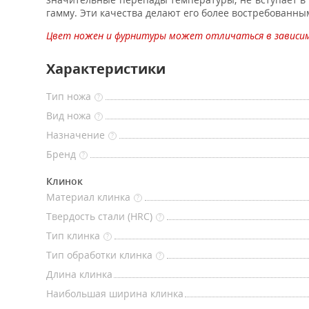
гамму. Эти качества делают его более востребованны
Цвет ножен и фурнитуры может отличаться в зависи
Характеристики
Тип ножа
?
Вид ножа
?
Назначение
?
Бренд
?
Клинок
Материал клинка
?
Твердость стали (HRC)
?
Тип клинка
?
Тип обработки клинка
?
Длина клинка
Наибольшая ширина клинка