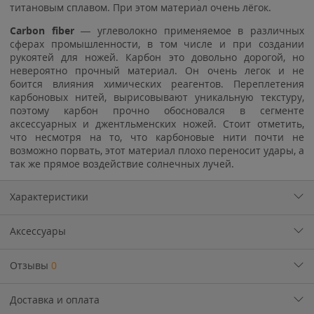
титановым сплавом. При этом материал очень лёгок.
C
arbon fiber
— углеволокно применяемое в различных
сферах промышленности, в том числе и при создании
рукоятей для ножей. Карбон это довольно дорогой, но
невероятно прочный материал. Он очень легок и не
боится влияния химических реагентов. Переплетения
карбоновых нитей, вырисовывают уникальную текстуру,
поэтому карбон прочно обосновался в сегменте
аксессуарных и джентльменских ножей. Стоит отметить,
что несмотря на то, что карбоновые нити почти не
возможно порвать, этот материал плохо переносит удары, а
так же прямое воздействие солнечных лучей.
Характеристики
Аксессуары
Отзывы
0
Доставка и оплата