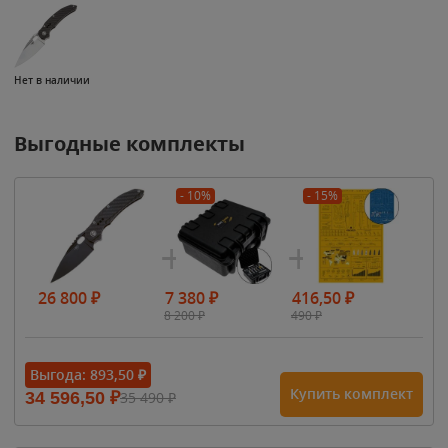
Нет в наличии
Выгодные комплекты
- 10%
- 15%
26 800
₽
7 380
₽
416,50
₽
8 200
₽
490
₽
Выгода:
893,50
₽
Купить комплект
34 596,50
₽
35 490
₽