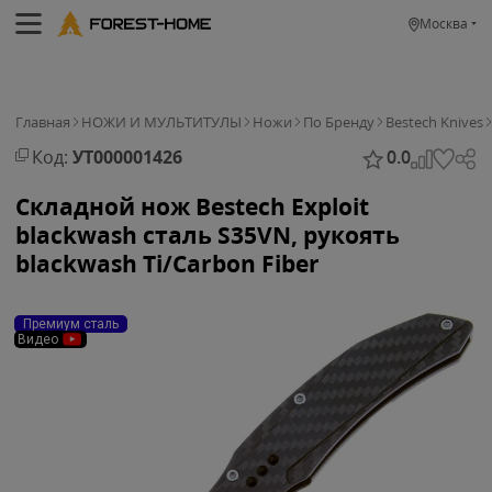
Москва
Главная
НОЖИ И МУЛЬТИТУЛЫ
Ножи
По Бренду
Bestech Knives
Код:
УТ000001426
0.0
Складной нож Bestech Exploit
blackwash сталь S35VN, рукоять
blackwash Ti/Carbon Fiber
Премиум сталь
Видео