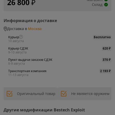
26 800
₽
Склад:
Информация о доставке
Доставка в
Москва
Курьер
Бесплатно
10 августа
Курьер СДЭК
620
₽
9-10 августа
Пункт выдачи заказов СДЭК
370
₽
8-9 августа
Транспортная компания
2 193
₽
11-13 августа
Оригинальный товар
Не является оружием
Другие модификации Bestech Exploit