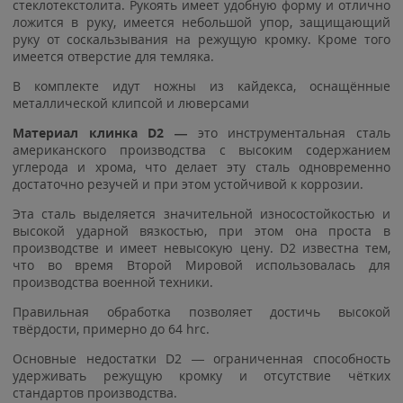
стеклотекстолита. Рукоять имеет удобную форму и отлично
ложится в руку, имеется небольшой упор, защищающий
руку от соскальзывания на режущую кромку. Кроме того
имеется отверстие для темляка.
В комплекте идут ножны из кайдекса, оснащённые
металлической клипсой и люверсами
Материал клинка D2 —
это инструментальная сталь
американского производства с высоким содержанием
углерода и хрома, что делает эту сталь одновременно
достаточно резучей и при этом устойчивой к коррозии.
Эта сталь выделяется значительной износостойкостью и
высокой ударной вязкостью, при этом она проста в
производстве и имеет невысокую цену. D2 известна тем,
что во время Второй Мировой использовалась для
производства военной техники.
Правильная обработка позволяет достичь высокой
твёрдости, примерно до 64 hrc.
Основные недостатки D2 — ограниченная способность
удерживать режущую кромку и отсутствие чётких
стандартов производства.