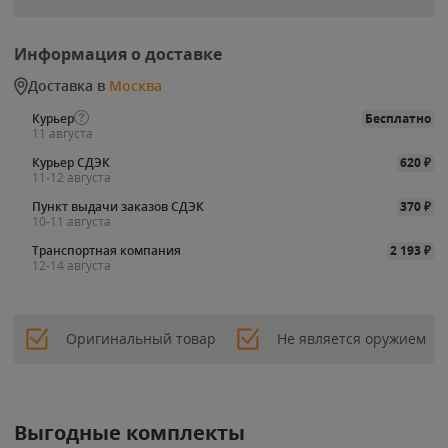
Информация о доставке
Доставка в
Москва
Курьер
Бесплатно
11 августа
Курьер СДЭК
620
₽
11-12 августа
Пункт выдачи заказов СДЭК
370
₽
10-11 августа
Транспортная компания
2 193
₽
12-14 августа
Оригинальный товар
Не является оружием
Выгодные комплекты