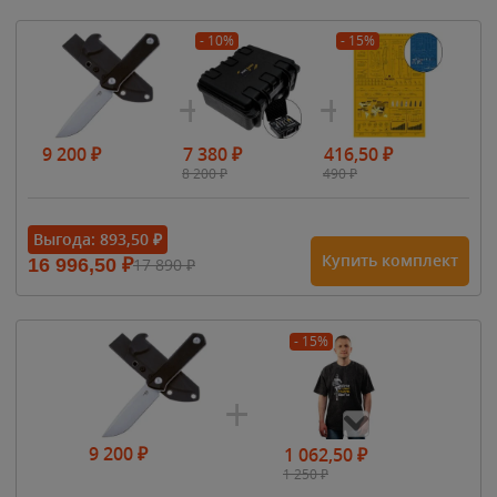
- 10%
- 15%
9 200
₽
7 380
₽
416,50
₽
8 200
₽
490
₽
Выгода:
893,50
₽
Купить комплект
16 996,50
₽
17 890
₽
- 15%
9 200
₽
1 062,50
₽
1 250
₽