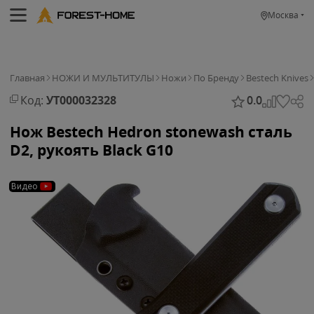
Москва
Главная
НОЖИ И МУЛЬТИТУЛЫ
Ножи
По Бренду
Bestech Knives
Код:
УТ000032328
0.0
Нож Bestech Hedron stonewash сталь
D2, рукоять Black G10
Видео