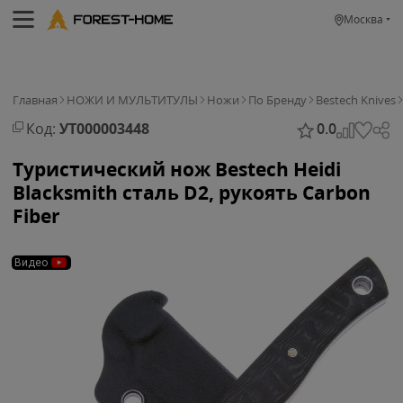
Москва
Главная
НОЖИ И МУЛЬТИТУЛЫ
Ножи
По Бренду
Bestech Knives
Код:
УТ000003448
0.0
Туристический нож Bestech Heidi
Blacksmith сталь D2, рукоять Carbon
Fiber
Видео