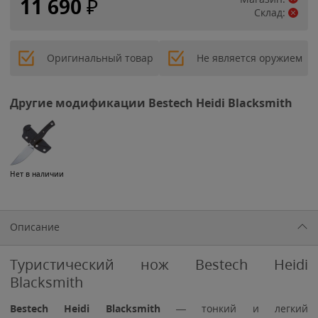
11 690
₽
Склад:
Оригинальный товар
Не является оружием
Другие модификации Bestech Heidi Blacksmith
Нет в наличии
Описание
Туристический нож Bestech Heidi
Blacksmith
Bestech Heidi Blacksmith
— тонкий и легкий