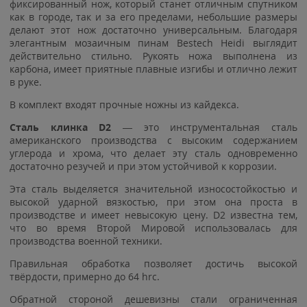
фиксированный нож, который станет отличным спутником
как в городе, так и за его пределами, небольшие размеры
делают этот нож достаточно универсальным. Благодаря
элегантным мозаичным пинам Bestech Heidi выглядит
действительно стильно. Рукоять ножа выполнена из
карбона, имеет приятные плавные изгибы и отлично лежит
в руке.
В комплект входят прочные ножны из кайдекса.
Cталь клинка D2
— это инструментальная сталь
американского производства с высоким содержанием
углерода и хрома, что делает эту сталь одновременно
достаточно резучей и при этом устойчивой к коррозии.
Эта сталь выделяется значительной износостойкостью и
высокой ударной вязкостью, при этом она проста в
производстве и имеет невысокую цену. D2 известна тем,
что во время Второй Мировой использовалась для
производства военной техники.
Правильная обработка позволяет достичь высокой
твёрдости, примерно до 64 hrc.
Обратной стороной дешевизны стали ограниченная