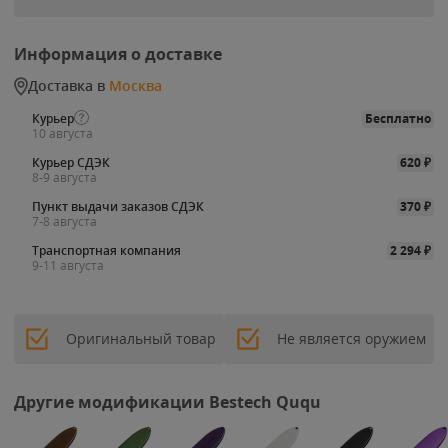
Информация о доставке
Доставка в
Москва
Курьер
Бесплатно
10 августа
Курьер СДЭК
620
₽
8-9 августа
Пункт выдачи заказов СДЭК
370
₽
7-8 августа
Транспортная компания
2 294
₽
9-11 августа
Оригинальный товар
Не является оружием
Другие модификации Bestech Ququ