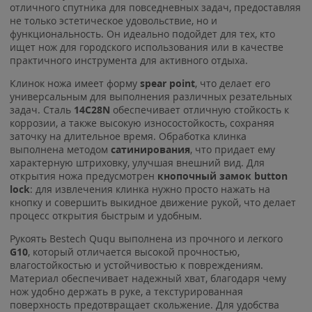
отличного спутника для повседневных задач, предоставляя
не только эстетическое удовольствие, но и
функциональность. Он идеально подойдет для тех, кто
ищет нож для городского использования или в качестве
практичного инструмента для активного отдыха.
Клинок ножа имеет форму
spear point
, что делает его
универсальным для выполнения различных резательных
задач. Сталь
14C28N
обеспечивает отличную стойкость к
коррозии, а также высокую износостойкость, сохраняя
заточку на длительное время. Обработка клинка
выполнена методом
сатинирования
, что придает ему
характерную штриховку, улучшая внешний вид. Для
открытия ножа предусмотрен
кнопочный замок button
lock
: для извлечения клинка нужно просто нажать на
кнопку и совершить выкидное движение рукой, что делает
процесс открытия быстрым и удобным.
Рукоять Bestech Ququ выполнена из прочного и легкого
G10
, который отличается высокой прочностью,
влагостойкостью и устойчивостью к повреждениям.
Материал обеспечивает надежный хват, благодаря чему
нож удобно держать в руке, а текстурированная
поверхность предотвращает скольжение. Для удобства