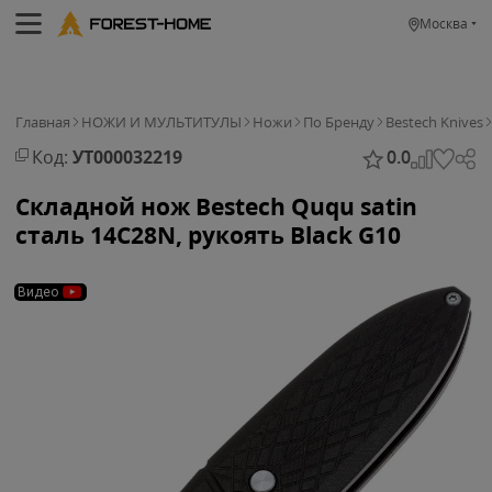
Москва
Главная
НОЖИ И МУЛЬТИТУЛЫ
Ножи
По Бренду
Bestech Knives
Код:
УТ000032219
0.0
Складной нож Bestech Ququ satin
сталь 14C28N, рукоять Black G10
Видео