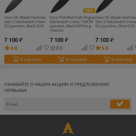
ХИТ!
Нож Mr.Blade Hemnes
Нож Petrified Fish Rogue
Нож Mr.Blade Hemne
Gen.2 blackwash сталь
blackwash сталь 154CM
Gen.2 blackwash стал
D2 рукоять Black G10
рукоять Black/White g-
D2 рукоять Olive G10
mascus
7 100
₽
7 100
₽
7 100
₽
4.6
0.0
5.0
В корзину
В корзину
В корзину
УЗНАВАЙТЕ О НАШИХ АКЦИЯХ И ПРЕДЛОЖЕНИЯХ
ПЕРВЫМИ!