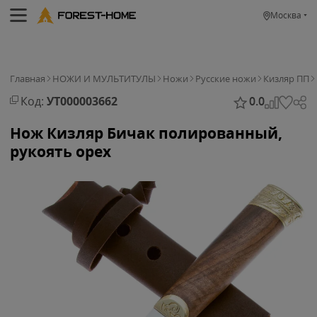
Москва
Главная
НОЖИ И МУЛЬТИТУЛЫ
Ножи
Русские ножи
Кизляр ПП
Код:
УТ000003662
0.0
Нож Кизляр Бичак полированный,
рукоять орех