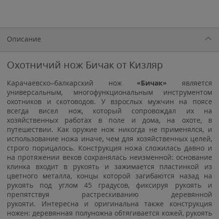
Описание
Охотничий нож Бичак от Кизляр
Карачаевско–балкарский нож
«Бичак»
является
универсальным, многофункциональным инструментом
охотников и скотоводов. У взрослых мужчин на поясе
всегда висел нож, который сопровождал их на
хозяйственных работах в поле и дома, на охоте, в
путешествии. Как оружие нож никогда не применялся, и
использование ножа иначе, чем для хозяйственных целей,
строго порицалось. Конструкция ножа сложилась давно и
на протяжении веков сохранялась неизменной: основание
клинка входит в рукоять и зажимается пластинкой из
цветного металла, концы которой загибаются назад на
рукоять под углом 45 градусов, фиксируя рукоять и
препятствуя растрескиванию деревянной
рукояти. Интересна и оригинальна также конструкция
ножен: деревянная полуножна обтягивается кожей, рукоять