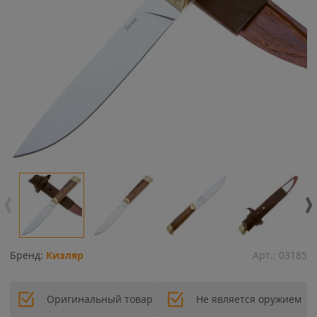
Бренд:
Кизляр
Арт.:
03185
Оригинальный товар
Не является оружием