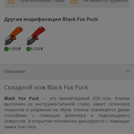
Оригинальный товар
Не является оружием
Другие модификации Black Fox Puck
5 570
₽
5 570
₽
Описание
Складной нож Black Fox Puck
Black Fox Puck
— это миниатюрный EDC-нож. Клинок
выполнен из инструментальной стали, имеет сатиновое
покрытие и рифление на обухе. Клинок извлекается двумя
способами: с помощью флиппера и подпальцевого
отверстия. В открытом положении фиксируется с помощью
замка liner-lock.