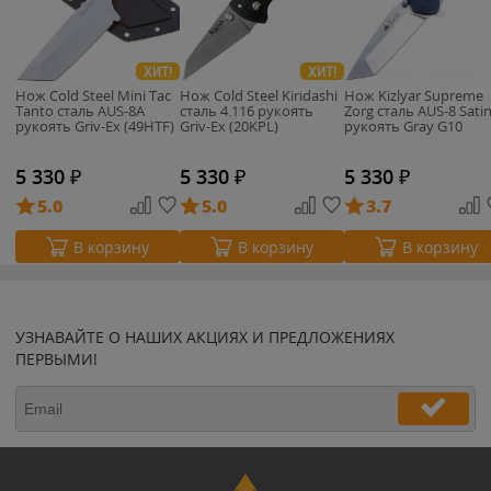
ХИТ!
ХИТ!
Нож Cold Steel Mini Tac
Нож Cold Steel Kiridashi
Нож Kizlyar Supreme
Tanto сталь AUS-8A
сталь 4.116 рукоять
Zorg сталь AUS-8 Sati
рукоять Griv-Ex (49HTF)
Griv-Ex (20KPL)
рукоять Gray G10
5 330
₽
5 330
₽
5 330
₽
5.0
5.0
3.7
В корзину
В корзину
В корзину
УЗНАВАЙТЕ О НАШИХ АКЦИЯХ И ПРЕДЛОЖЕНИЯХ
ПЕРВЫМИ!