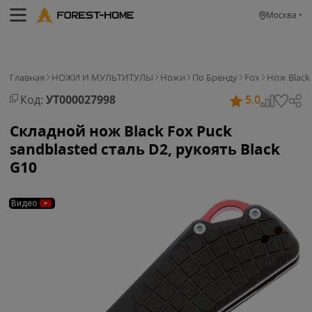
Москва
Главная
НОЖИ И МУЛЬТИТУЛЫ
Ножи
По Бренду
Fox
Нож Black 
Код:
УТ000027998
5.0
Складной нож Black Fox Puck
sandblasted сталь D2, рукоять Black
G10
Видео