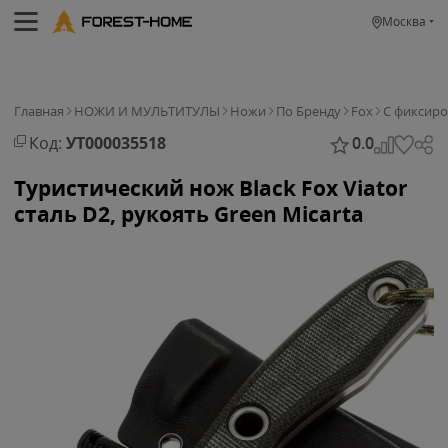
Москва
Главная
НОЖИ И МУЛЬТИТУЛЫ
Ножи
По Бренду
Fox
С фиксир
Код:
УТ000035518
0.0
Туристический нож Black Fox Viator
сталь D2, рукоять Green Micarta