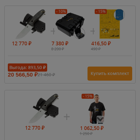
- 10%
- 15%
12 770
₽
7 380
₽
416,50
₽
8 200
₽
490
₽
Выгода:
893,50
₽
Купить комплект
20 566,50
₽
21 460
₽
- 15%
12 770
₽
1 062,50
₽
1 250
₽