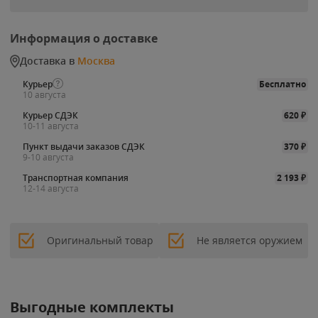
Информация о доставке
Доставка в
Москва
Курьер
Бесплатно
10 августа
Курьер СДЭК
620
₽
10-11 августа
Пункт выдачи заказов СДЭК
370
₽
9-10 августа
Транспортная компания
2 193
₽
12-14 августа
Оригинальный товар
Не является оружием
Выгодные комплекты