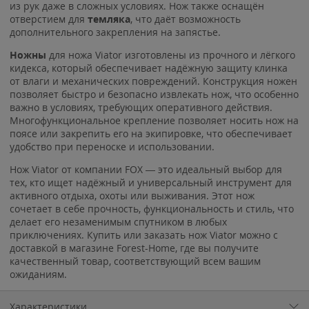
из рук даже в сложных условиях. Нож также оснащён
отверстием для
темляка
, что даёт возможность
дополнительного закрепления на запястье.
Ножны
для ножа Viator изготовлены из прочного и лёгкого
кидекса, который обеспечивает надёжную защиту клинка
от влаги и механических повреждений. Конструкция ножен
позволяет быстро и безопасно извлекать нож, что особенно
важно в условиях, требующих оперативного действия.
Многофункциональное крепление позволяет носить нож на
поясе или закрепить его на экипировке, что обеспечивает
удобство при переноске и использовании.
Нож Viator от компании FOX — это идеальный выбор для
тех, кто ищет надёжный и универсальный инструмент для
активного отдыха, охоты или выживания. Этот нож
сочетает в себе прочность, функциональность и стиль, что
делает его незаменимым спутником в любых
приключениях. Купить или заказать нож Viator можно с
доставкой в магазине Forest-Home, где вы получите
качественный товар, соответствующий всем вашим
ожиданиям.
Характеристики