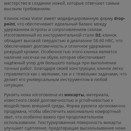
мастерство в создании ножей, которые отвечают самым
высоким требованиям.
Клинок ножа Viator имеет модифицированную форму
drop-
point
, что обеспечивает идеальный баланс между
удержанием остроты и сопротивлением сколам.
Изготовленный из инструментальной стали
D2
, клинок
обладает высокой твёрдостью в диапазоне 58-60 HRC, что
обеспечивает долговечность и отличное удержание
режущей кромки. Особенностью этого клинка является
наличие насечки на обухе, которая обеспечивает
надёжный упор для большого пальца при выполнении
точных работ. Благодаря своей конструкции, клинок легко
справляется как с мелкими, так и с тяжёлыми задачами, что
делает его универсальным инструментом в любой
ситуации.
Рукоять ножа изготовлена из
микарты
, материала,
известного своей долговечностью и устойчивостью к
воздействию внешней среды. Форма рукояти эргономично
продумана, чтобы обеспечить максимально комфортный
хват, что особенно важно при продолжительном
использовании. Текстурированная поверхность микарты
улучшает сцепление, предотвращая выскальзывание ножа