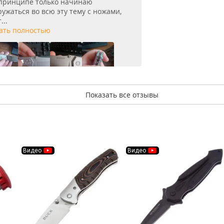
 принципе только начинаю
ружаться во всю эту тему с ножами,
...
ать полностью
Показать все отзывы
Видео
Видео