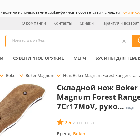
гласие на использование cookie-файлов в соответствии с нашей
политико
О компании
Контакты
Скидки
Гарантия и возврат
КИ
СУВЕНИРНОЕ ОРУЖИЕ
МЕРЧ
БУСИНЫ ДЛЯ ТЕМЛ
Boker
Boker Magnum
Нож Boker Magnum Forest Ranger сталь
Складной нож Boker
Magnum Forest Range
7Cr17MoV, руко...
еще
2.5
2 отзыва
•
Бренд: 
Boker