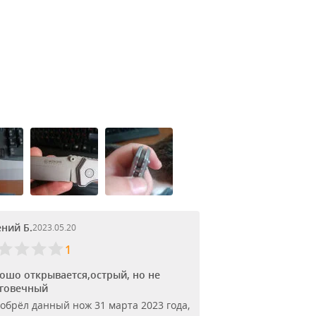
ений Б.
2023.05.20
1
ошо открывается,острый, но не
говечный
обрёл данный нож 31 марта 2023 года,