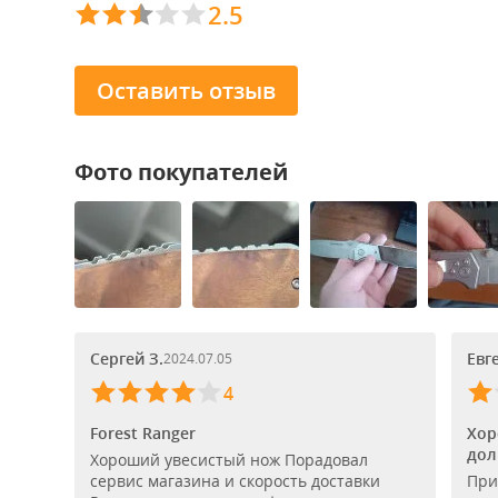
2.5
Оставить отзыв
Фото покупателей
Сергей З.
Евг
2024.07.05
4
Forest Ranger
Хор
дол
Хороший увесистый нож Порадовал
сервис магазина и скорость доставки
При