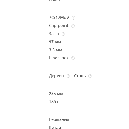
7Cr17MoV
?
Clip-point
?
Satin
?
97 мм
3.5 мм
Liner-lock
?
Дерево
,
Сталь
?
?
235 мм
186 г
Германия
Китай