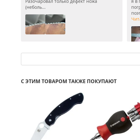
Разочаровал только дефект ножа
я в
(неболь...
пог
поэт
Чит
С ЭТИМ ТОВАРОМ ТАКЖЕ ПОКУПАЮТ