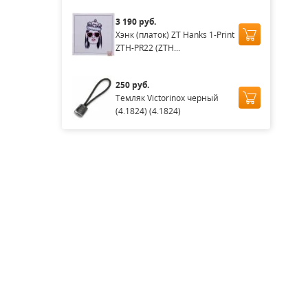
3 190 руб.
Хэнк (платок) ZT Hanks 1-Print
ZTH-PR22 (ZTH...
250 руб.
Темляк Victorinox черный
(4.1824) (4.1824)