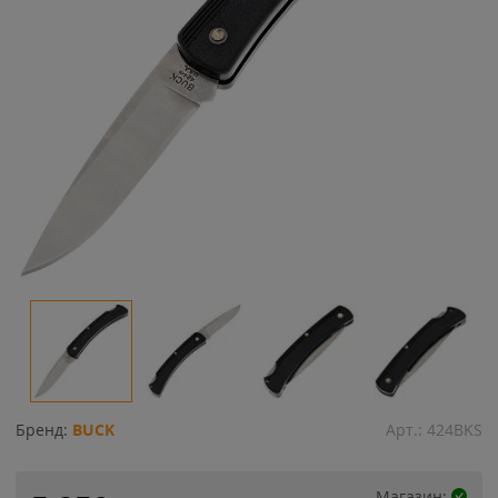
Бренд:
BUCK
Арт.:
424BKS
Магазин: