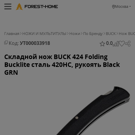
Москва
Главная
НОЖИ И МУЛЬТИТУЛЫ
Ножи
По Бренду
BUCK
Нож BUCK
Код:
УТ000033918
0.0
Складной нож BUCK 424 Folding
Bucklite сталь 420HC, рукоять Black
GRN