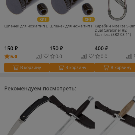
ХИТ!
ХИТ!
Шпенек для ножа тип E
Шпенек для ножа тип F
Карабин Nite Ize S-Bi
Dual Carabiner #2
Stainless (SB2-03-11)
150
₽
150
₽
400
₽
5.0
0.0
0.0
В корзину
В корзину
В корзину
Рекомендуем посмотреть: