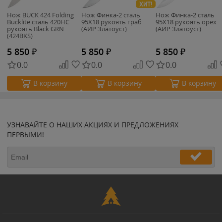
ХИТ!
Нож BUCK 424 Folding
Нож Финка-2 сталь
Нож Финка-2 сталь
Bucklite сталь 420HC
95Х18 рукоять граб
95Х18 рукоять орех
рукоять Black GRN
(АИР Златоуст)
(АИР Златоуст)
(424BKS)
5 850
₽
5 850
₽
5 850
₽
0.0
0.0
0.0
В корзину
В корзину
В корзину
УЗНАВАЙТЕ О НАШИХ АКЦИЯХ И ПРЕДЛОЖЕНИЯХ
ПЕРВЫМИ!