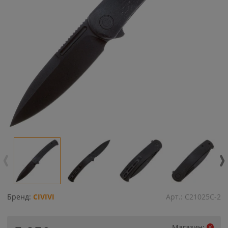
Бренд:
CIVIVI
Арт.:
C21025C-2
Магазин: