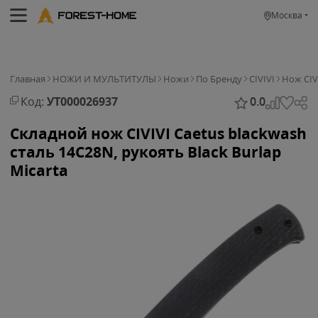
Москва
Главная
НОЖИ И МУЛЬТИТУЛЫ
Ножи
По Бренду
CIVIVI
Нож CIVI
Код:
УТ000026937
0.0
Складной нож CIVIVI Caetus blackwash
сталь 14C28N, рукоять Black Burlap
Micarta