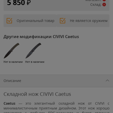
5 850
₽
Склад:
Оригинальный товар
Не является оружием
Другие модификации CIVIVI Caetus
Нет в наличии
Нет в наличии
Описание
Складной нож CIVIVI Caetus
Caetus
— это элегантный складной нож от CIVIVI с
минималистичным приятным дизайном. Этот нож хорошо
справится с любыми EDC-задачами и будет отлично