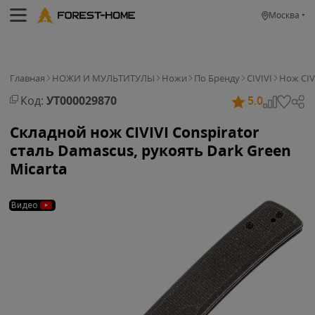
Москва
Главная
НОЖИ И МУЛЬТИТУЛЫ
Ножи
По Бренду
CIVIVI
Нож CIV
Код:
УТ000029870
5.0
Складной нож CIVIVI Conspirator
сталь Damascus, рукоять Dark Green
Micarta
Видео