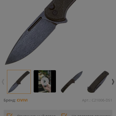
Бренд:
CIVIVI
Арт.:
C21006-DS1