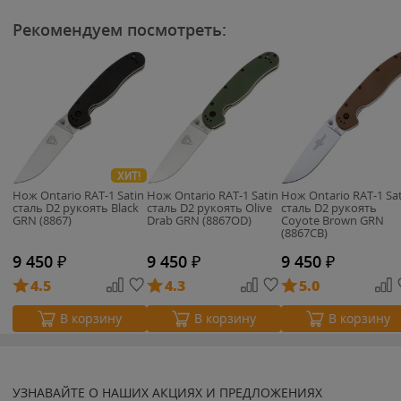
Рекомендуем посмотреть:
ХИТ!
Нож Ontario RAT-1 Satin
Нож Ontario RAT-1 Satin
Нож Ontario RAT-1 Sa
сталь D2 рукоять Black
сталь D2 рукоять Olive
сталь D2 рукоять
GRN (8867)
Drab GRN (8867OD)
Coyote Brown GRN
(8867CB)
9 450
₽
9 450
₽
9 450
₽
4.5
4.3
5.0
В корзину
В корзину
В корзину
УЗНАВАЙТЕ О НАШИХ АКЦИЯХ И ПРЕДЛОЖЕНИЯХ