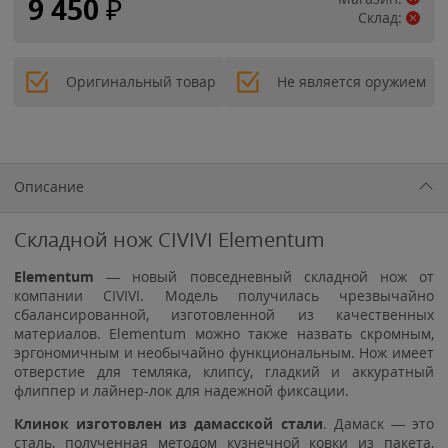
9 450
₽
Склад:
Оригинальный товар
Не является оружием
Описание
Складной нож CIVIVI Elementum
Elementum
— новый повседневный складной нож от
компании CIVIVI. Модель получилась чрезвычайно
сбалансированной, изготовленной из качественных
материалов. Elementum можно также назвать скромным,
эргономичным и необычайно функциональным. Нож имеет
отверстие для темляка, клипсу, гладкий и аккуратный
флиппер и лайнер-лок для надежной фиксации.
Клинок изготовлен из дамасской стали
. Дамаск — это
сталь, полученная методом кузнечной ковки из пакета,