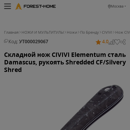
Москва
Главная
НОЖИ И МУЛЬТИТУЛЫ
Ножи
По Бренду
CIVIVI
Нож CIV
Код:
УТ000029067
4.0
Складной нож CIVIVI Elementum сталь
Damascus, рукоять Shredded CF/Silvery
Shred