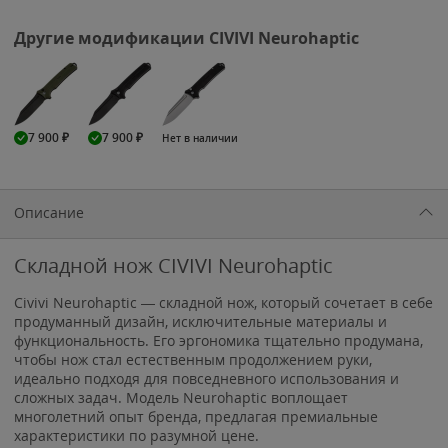
Другие модификации CIVIVI Neurohaptic
7 900
₽
7 900
₽
Нет в наличии
Описание
Складной нож CIVIVI Neurohaptic
Civivi Neurohaptic — складной нож, который сочетает в себе
продуманный дизайн, исключительные материалы и
функциональность. Его эргономика тщательно продумана,
чтобы нож стал естественным продолжением руки,
идеально подходя для повседневного использования и
сложных задач. Модель Neurohaptic воплощает
многолетний опыт бренда, предлагая премиальные
характеристики по разумной цене.