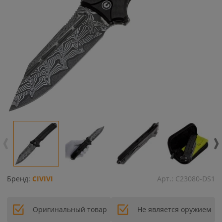
Бренд:
CIVIVI
Арт.:
C23080-DS1
Оригинальный товар
Не является оружием