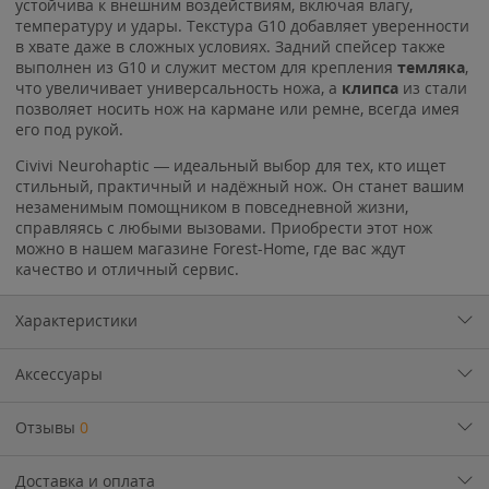
устойчива к внешним воздействиям, включая влагу,
температуру и удары. Текстура G10 добавляет уверенности
в хвате даже в сложных условиях. Задний спейсер также
выполнен из G10 и служит местом для крепления
темляка
,
что увеличивает универсальность ножа, а
клипса
из стали
позволяет носить нож на кармане или ремне, всегда имея
его под рукой.
Civivi Neurohaptic — идеальный выбор для тех, кто ищет
стильный, практичный и надёжный нож. Он станет вашим
незаменимым помощником в повседневной жизни,
справляясь с любыми вызовами. Приобрести этот нож
можно в нашем магазине Forest-Home, где вас ждут
качество и отличный сервис.
Характеристики
Аксессуары
Отзывы
0
Доставка и оплата