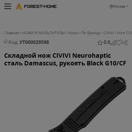
Москва
Главная
НОЖИ И МУЛЬТИТУЛЫ
Ножи
По Бренду
CIVIVI
Нож CIV
Код:
УТ000029598
0.0
Складной нож CIVIVI Neurohaptic
сталь Damascus, рукоять Black G10/CF