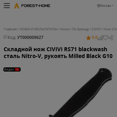
Москва
Главная
НОЖИ И МУЛЬТИТУЛЫ
Ножи
По Бренду
CIVIVI
Нож CIVI
Код:
УТ000009627
5.0
Складной нож CIVIVI RS71 blackwash
сталь Nitro-V, рукоять Milled Black G10
Видео