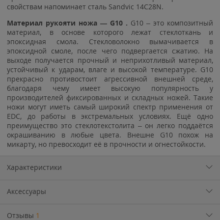
свойствам напоминает сталь Sandvic 14C28N.
Материал рукояти ножа — G10 .
G10 – это композитный
материал, в основе которого лежат стеклоткань и
эпоксидная смола. Стекловолокно вымачивается в
эпоксидной смоле, после чего подвергается сжатию. На
выходе получается прочный и неприхотливый материал,
устойчивый к ударам, влаге и высокой температуре. G10
прекрасно противостоит агрессивной внешней среде,
благодаря чему имеет высокую популярность у
производителей фиксированных и складных ножей. Такие
ножи могут иметь самый широкий спектр применения от
EDC, до работы в экстремальных условиях. Ещё одно
преимущество это стеклотекстолита – он легко поддаётся
окрашиванию в любые цвета. Внешне G10 похож на
микарту, но превосходит её в прочности и огнестойкости.
Характеристики
Аксессуары
Отзывы
1