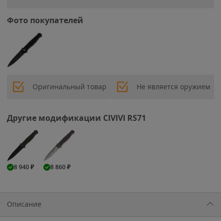
Фото покупателей
Оригинальный товар
Не является оружием
Другие модификации CIVIVI RS71
8 940
₽
8 860
₽
Описание