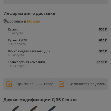
Информация о доставке
Доставка в
Москва
Курьер
500
₽
10 августа
Курьер СДЭК
620
₽
9-10 августа
Пункт выдачи заказов СДЭК
370
₽
8-9 августа
Транспортная компания
2 193
₽
11-13 августа
Оригинальный товар
Не является оружием
Другие модификации CJRB Centros