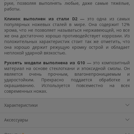
руке, позволяя выполнять любые, даже самые тяжёлые,
работы.
Клинок выполнен из стали D2 —
это одна из самых
популярных ножевых сталей в мире. Она содержит 12%
хрома, что не позволяет называться нержавеющей, но все
же она достаточно хорошо противодействует коррозии. Из
положительных характеристик стоит так же отметить, что
она хорошо держит режущую кромку острой и обладает
неплохой ударной вязкостью.
Рукоять модели выполнена из G10 —
это композитный
материал на основе стеклоткани и эпоксидной смолы. Он
является очень прочным, влагонепроницаемым и
ударостойким. Прекрасно поддается обработке и
окрашиванию. Используется повсеместно на всех
современных ножах.
Характеристики
Аксессуары