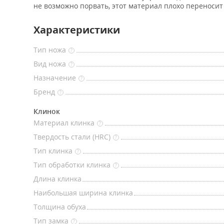
не возможно порвать, этот материал плохо переносит
Характеристики
Тип ножа
?
Вид ножа
?
Назначение
?
Бренд
?
Клинок
Материал клинка
?
Твердость стали (HRC)
?
Тип клинка
?
Тип обработки клинка
?
Длина клинка
Наибольшая ширина клинка
Толщина обуха
Тип замка
?