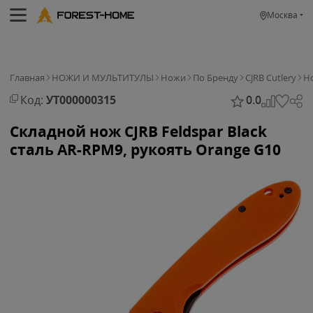
Москва
Главная
НОЖИ И МУЛЬТИТУЛЫ
Ножи
По Бренду
CJRB Cutlery
Но
Код:
УТ000000315
0.0
Складной нож CJRB Feldspar Black
сталь AR-RPM9, рукоять Orange G10