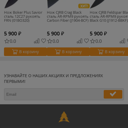
ХИТ!
Нож Boker Plus Savior
Нож CJRB Crag Black
Нож CJRB Feldspar Bla
сталь 12С27 рукоять
сталь AR-RPM9 рукоять
сталь AR-RPM9 рукоя
FRN (01BO320)
Carbon Fiber (J1904-BCF)
Black G10 (J1912-BBKF)
5 900
₽
5 900
₽
5 900
₽
0.0
0.0
0.0
В корзину
В корзину
В корзину
УЗНАВАЙТЕ О НАШИХ АКЦИЯХ И ПРЕДЛОЖЕНИЯХ
ПЕРВЫМИ!